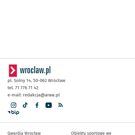
pl. Solny 14,
50-062
Wrocław
tel. 71 776 71 42
e-mail:
redakcja@araw.pl
Gwardia Wrocław
Obiekty sportowe we