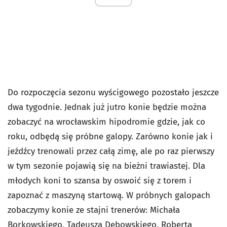
Do rozpoczęcia sezonu wyścigowego pozostało jeszcze
dwa tygodnie. Jednak już jutro konie będzie można
zobaczyć na wrocławskim hipodromie gdzie, jak co
roku, odbędą się próbne galopy. Zarówno konie jak i
jeźdźcy trenowali przez całą zimę, ale po raz pierwszy
w tym sezonie pojawią się na bieżni trawiastej. Dla
młodych koni to szansa by oswoić się z torem i
zapoznać z maszyną startową. W próbnych galopach
zobaczymy konie ze stajni trenerów: Michała
Borkowskiego, Tadeusza Dębowskiego, Roberta