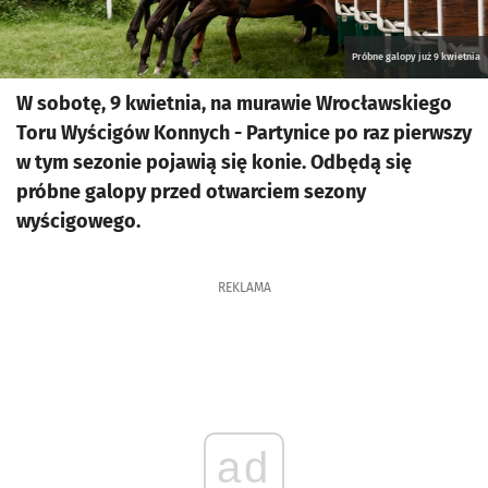
Próbne galopy już 9 kwietnia
W sobotę, 9 kwietnia, na murawie Wrocławskiego
Toru Wyścigów Konnych - Partynice po raz pierwszy
w tym sezonie pojawią się konie. Odbędą się
próbne galopy przed otwarciem sezony
wyścigowego.
REKLAMA
ad