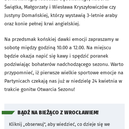
Świątka, Małgorzaty i Wiesława Kryszyłowiczów czy
Justyny Domańskiej, którzy wystawią 3-letnie araby
oraz konie pełnej krwi angielskiej.
Na przedsmak końskiej dawki emocji zapraszamy w
sobotę między godziną 10.00 a 12.00. Na miejscu
będzie okazja napić się kawy i spędzić poranek
podziwiając bohaterów nadchodzącego sezonu. Warto
przypomnieć, iż pierwsze wielkie sportowe emocje na
Partynicach czekają nas już w niedzielę 24 kwietnia w
trakcie gonitw Otwarcia Sezonu!
BĄDŹ NA BIEŻĄCO Z WROCŁAWIEM!
Kliknij „obserwuj”, aby wiedzieć, co dzieje się we