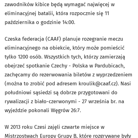
zawodników kibice będą wymagać najwięcej w
eliminacyjnej batalii, która rozpocznie się 11
października o godzinie 14:00.
Czeska federacja (CAAF) planuje rozegranie meczu
eliminacyjnego na obiekcie, który może pomieścić
tylko 1200 osób. Wszystkich tych, którzy zamierzają
obejrzeć spotkanie Czechy - Polska w Pardubicach,
zachęcamy do rezerwowania biletów z wyprzedzeniem
(można to zrobić pod adresem
kroulik@caaf.cz
). Nasi
południowi sąsiedzi są dobrze przygotowani do
rywalizacji z biało-czerwonymi - 27 września br. na
wyjeździe pokonali Węgrów 26:7.
W 2013 roku Czesi zajęli czwarte miejsce w
Mistrzostwach Europy Grupy B, które rozgrywane były