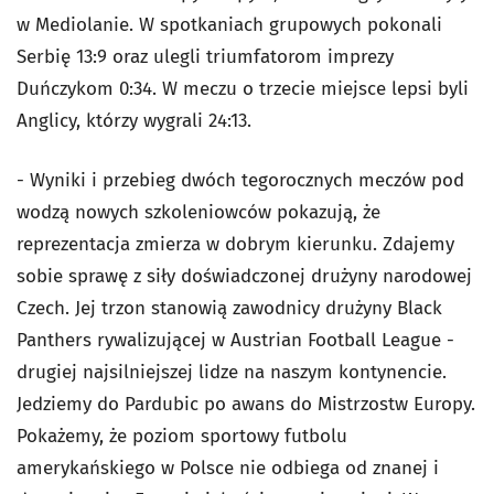
w Mediolanie. W spotkaniach grupowych pokonali
Serbię 13:9 oraz ulegli triumfatorom imprezy
Duńczykom 0:34. W meczu o trzecie miejsce lepsi byli
Anglicy, którzy wygrali 24:13.
- Wyniki i przebieg dwóch tegorocznych meczów pod
wodzą nowych szkoleniowców pokazują, że
reprezentacja zmierza w dobrym kierunku. Zdajemy
sobie sprawę z siły doświadczonej drużyny narodowej
Czech. Jej trzon stanowią zawodnicy drużyny Black
Panthers rywalizującej w Austrian Football League -
drugiej najsilniejszej lidze na naszym kontynencie.
Jedziemy do Pardubic po awans do Mistrzostw Europy.
Pokażemy, że poziom sportowy futbolu
amerykańskiego w Polsce nie odbiega od znanej i