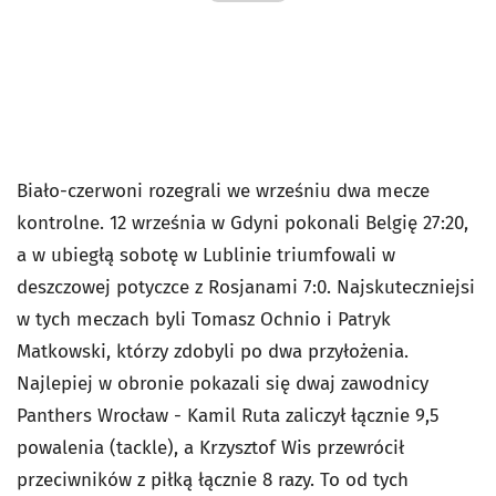
Biało-czerwoni rozegrali we wrześniu dwa mecze
kontrolne. 12 września w Gdyni pokonali Belgię 27:20,
a w ubiegłą sobotę w Lublinie triumfowali w
deszczowej potyczce z Rosjanami 7:0. Najskuteczniejsi
w tych meczach byli Tomasz Ochnio i Patryk
Matkowski, którzy zdobyli po dwa przyłożenia.
Najlepiej w obronie pokazali się dwaj zawodnicy
Panthers Wrocław - Kamil Ruta zaliczył łącznie 9,5
powalenia (tackle), a Krzysztof Wis przewrócił
przeciwników z piłką łącznie 8 razy. To od tych