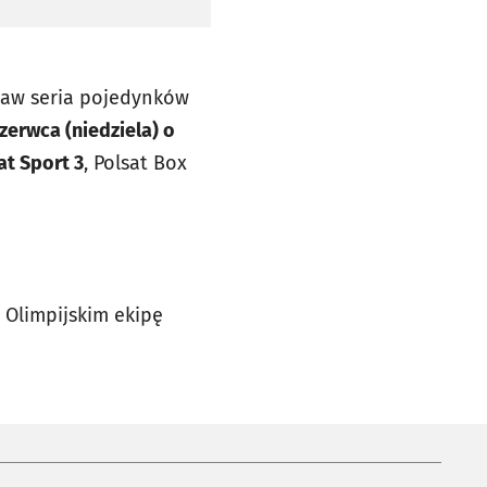
ław seria pojedynków
czerwca (niedziela) o
at Sport 3
, Polsat Box
 Olimpijskim ekipę