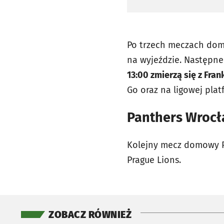
Po trzech meczach dom
na wyjeździe. Następne
13:00 zmierzą się z Fran
Go oraz na ligowej pla
Panthers Wrocł
Kolejny mecz domowy Pa
Prague Lions.
ZOBACZ RÓWNIEŻ