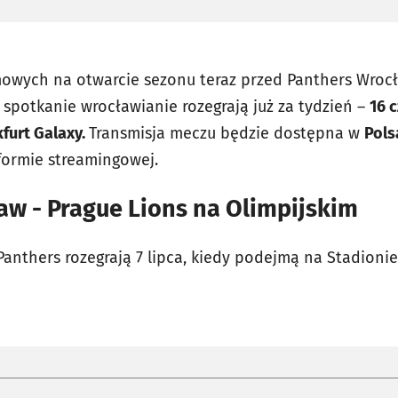
owych na otwarcie sezonu teraz przed Panthers Wroc
 spotkanie wrocławianie rozegrają już za tydzień –
16 
kfurt Galaxy.
Transmisja meczu będzie dostępna w
Pols
tformie streamingowej.
aw - Prague Lions na Olimpijskim
nthers rozegrają 7 lipca, kiedy podejmą na Stadionie