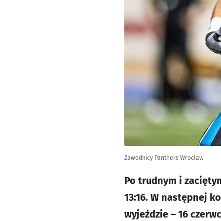
Zawodnicy Panthers Wroclaw
Po trudnym i zacięty
13:16. W następnej k
wyjeździe – 16 czerwc