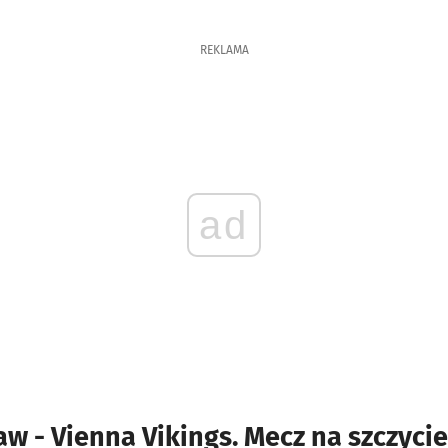
REKLAMA
ad
w - Vienna Vikings. Mecz na szczyci