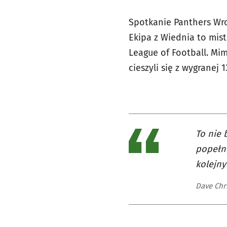
Spotkanie Panthers Wro
Ekipa z Wiednia to mist
League of Football. Mi
cieszyli się z wygrane
To nie 
popełni
kolejny
Dave Chr