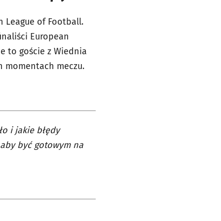
 League of Football.
inaliści European
e to goście z Wiednia
wych momentach meczu.
o i jakie błędy
, aby być gotowym na