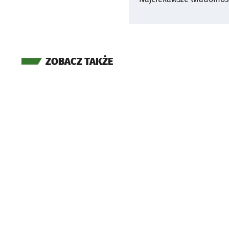
ZOBACZ TAKŻE