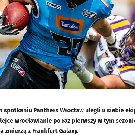
m spotkaniu Panthers Wrocław ulegli u siebie eki
olejce wrocławianie po raz pierwszy w tym sezoni
a zmierzą z Frankfurt Galaxy.