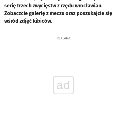
serię trzech zwycięstw z rzędu wrocławian.
Zobaczcie galerię z meczu oraz poszukajcie się
wśród zdjęć kibiców.
REKLAMA
ad