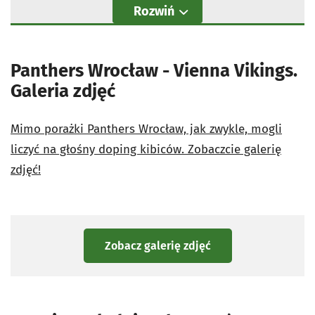
Rozwiń
Panthers Wrocław - Vienna Vikings.
Galeria zdjęć
Mimo porażki Panthers Wrocław, jak zwykle, mogli
liczyć na głośny doping kibiców. Zobaczcie galerię
zdjęć!
Zobacz galerię zdjęć