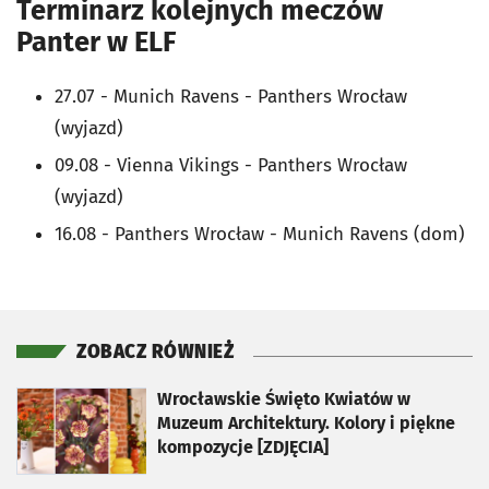
Terminarz kolejnych meczów
Panter w ELF
27.07 - Munich Ravens - Panthers Wrocław
(wyjazd)
09.08 - Vienna Vikings - Panthers Wrocław
(wyjazd)
16.08 - Panthers Wrocław - Munich Ravens (dom)
ZOBACZ RÓWNIEŻ
otworzy się w nowej karcie
Wrocławskie Święto Kwiatów w
Muzeum Architektury. Kolory i piękne
kompozycje [ZDJĘCIA]