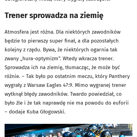
Trener sprowadza na ziemię
Atmosfera jest różna. Dla niektórych zawodników
będzie to pierwszy super finał, a dla pozostałych
kolejny z rzędu. Bywa, że niektórych ogarnia tak
zwany „hura-optymizm”. Wtedy wkracza trener.
Sprowadza ich na ziemię, tłumacząc, że może być
różnie. – Tak było po ostatnim meczu, który Panthery
wygrały z Warsaw Eagles 47:9. Mimo wygranej trener
wytknął błędy zawodników. Twardo powiedział, co
było źle i że tak naprawdę nie ma powodu do euforii
– dodaje Kuba Głogowski.