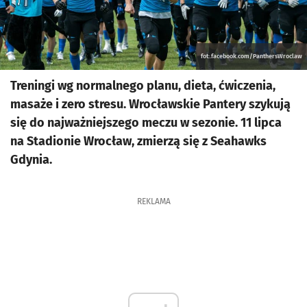
fot:.facebook.com/PanthersWroclaw
Treningi wg normalnego planu, dieta, ćwiczenia,
masaże i zero stresu. Wrocławskie Pantery szykują
się do najważniejszego meczu w sezonie. 11 lipca
na Stadionie Wrocław, zmierzą się z Seahawks
Gdynia.
REKLAMA