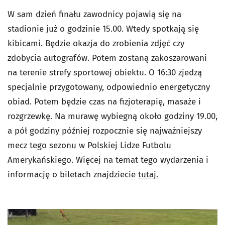
W sam dzień finału zawodnicy pojawią się na
stadionie już o godzinie 15.00. Wtedy spotkają się
kibicami. Będzie okazja do zrobienia zdjęć czy
zdobycia autografów. Potem zostaną zakoszarowani
na terenie strefy sportowej obiektu. O 16:30 zjedzą
specjalnie przygotowany, odpowiednio energetyczny
obiad. Potem będzie czas na fizjoterapię, masaże i
rozgrzewkę. Na murawę wybiegną około godziny 19.00,
a pół godziny później rozpocznie się najważniejszy
mecz tego sezonu w Polskiej Lidze Futbolu
Amerykańskiego. Więcej na temat tego wydarzenia i
informację o biletach znajdziecie
tutaj.