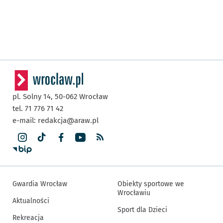
pl. Solny 14,
50-062
Wrocław
tel. 71 776 71 42
e-mail:
redakcja@araw.pl
Gwardia Wrocław
Obiekty sportowe we
Wrocławiu
Aktualności
Sport dla Dzieci
Rekreacja