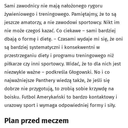
Sami zawodnicy nie mają nałożonego rygoru
żywieniowego i treningowego. Pamiętajmy, że to są
jeszcze amatorzy, a nie zawodowi sportowcy. Nikt im
nie może czegoś kazać. Co ciekawe – sami bardziej
dbają o formę i dietę. – Czasami wydaje mi się, że oni
są bardziej systematyczni i konsekwentni w
przestrzeganiu diety i programu treningowego niż
piłkarze czy inni sportowcy. Widać, że to dla nich jest
niezwykle ważne – podkreśla Głogowski. No i co
najważniejsze Panthery wiedzą także, że jeśli się
dobrze nie przygotują, to zrobią sobie krzywdę na
boisku. Futbol Amerykański to bardzo kontaktowy i
urazowy sport i wymaga odpowiedniej formy i siły.
Plan przed meczem