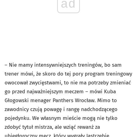
ad
– Nie mamy intensywniejszych treningów, bo sam
trener mówi, że skoro do tej pory program treningowy
owocował zwycięstwami, to nie ma potrzeby zmieniać
go przed najważniejszym meczem – mówi Kuba
Głogowski menager Panthers Wrocław. Mimo to
zawodnicy czują powagę i rangę nadchodzącego
pojedynku. We własnym mieście mogą nie tylko
zdobyć tytuł mistrza, ale wziąć rewanż za
ubiegłoroczny mecz, który wygrały Jastrzębie.