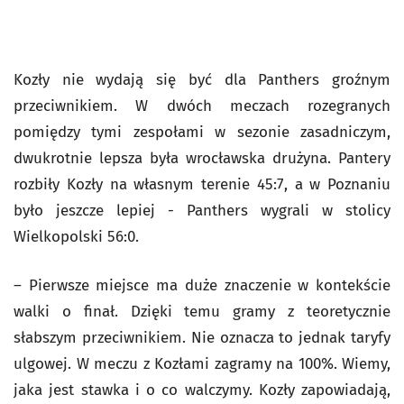
Kozły nie wydają się być dla Panthers groźnym
przeciwnikiem. W dwóch meczach rozegranych
pomiędzy tymi zespołami w sezonie zasadniczym,
dwukrotnie lepsza była wrocławska drużyna. Pantery
rozbiły Kozły na własnym terenie 45:7, a w Poznaniu
było jeszcze lepiej - Panthers wygrali w stolicy
Wielkopolski 56:0.
– Pierwsze miejsce ma duże znaczenie w kontekście
walki o finał. Dzięki temu gramy z teoretycznie
słabszym przeciwnikiem. Nie oznacza to jednak taryfy
ulgowej. W meczu z Kozłami zagramy na 100%. Wiemy,
jaka jest stawka i o co walczymy. Kozły zapowiadają,