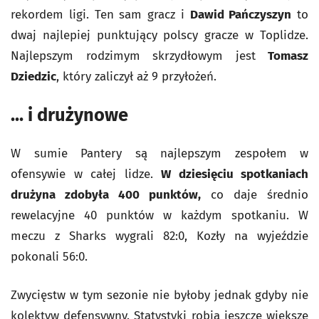
rekordem ligi. Ten sam gracz i
Dawid Pańczyszyn
to
dwaj najlepiej punktujący polscy gracze w Toplidze.
Najlepszym rodzimym skrzydłowym jest
Tomasz
Dziedzic
, który zaliczył aż 9 przyłożeń.
... i drużynowe
W sumie Pantery są najlepszym zespołem w
ofensywie w całej lidze.
W dziesięciu spotkaniach
drużyna zdobyła 400 punktów,
co daje średnio
rewelacyjne 40 punktów w każdym spotkaniu. W
meczu z Sharks wygrali 82:0, Kozły na wyjeździe
pokonali 56:0.
Zwycięstw w tym sezonie nie byłoby jednak gdyby nie
kolektyw defensywny. Statystyki robią jeszcze większe