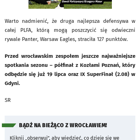
Warto nadmienić, że druga najlepsza defensywa w
całej PLFA, którą mogą poszczycić się odwieczni
rywale Panter, Warsaw Eagles, straciła 127 punktów.
Przed wrocławskim zespołem jeszcze najważniejsze
spotkania sezonu – półfinał z Kozłami Poznań, który
odbędzie się już 19 lipca oraz IX SuperFinał (2.08) w
Gdyni.
SR
BĄDŹ NA BIEŻĄCO Z WROCŁAWIEM!
Kliknij „obserwuj”, aby wiedzieć, co dzieje się we