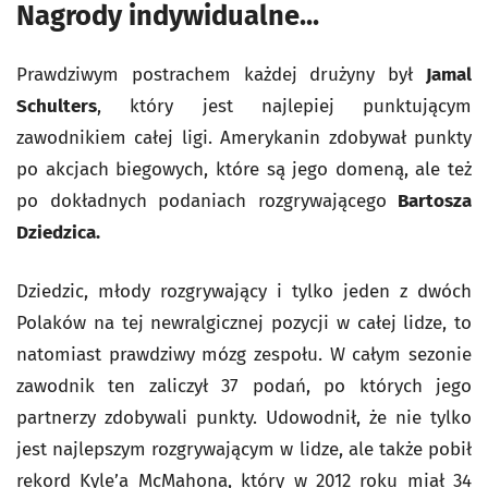
Nagrody indywidualne...
Prawdziwym postrachem każdej drużyny był
Jamal
Schulters
, który jest najlepiej punktującym
zawodnikiem całej ligi. Amerykanin zdobywał punkty
po akcjach biegowych, które są jego domeną, ale też
po dokładnych podaniach rozgrywającego
Bartosza
Dziedzica.
Dziedzic, młody rozgrywający i tylko jeden z dwóch
Polaków na tej newralgicznej pozycji w całej lidze, to
natomiast prawdziwy mózg zespołu. W całym sezonie
zawodnik ten zaliczył 37 podań, po których jego
partnerzy zdobywali punkty. Udowodnił, że nie tylko
jest najlepszym rozgrywającym w lidze, ale także pobił
rekord Kyle’a McMahona, który w 2012 roku miał 34