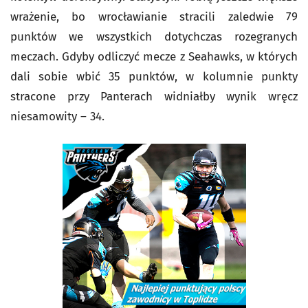
wrażenie, bo wrocławianie stracili zaledwie 79
punktów we wszystkich dotychczas rozegranych
meczach. Gdyby odliczyć mecze z Seahawks, w których
dali sobie wbić 35 punktów, w kolumnie punkty
stracone przy Panterach widniałby wynik wręcz
niesamowity – 34.