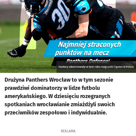
Pantery zdominowały w tym roku rozgrywki ligowe w Polsce
Drużyna Panthers Wrocław to w tym sezonie
prawdziwi dominatorzy w lidze futbolu
amerykańskiego. W dziesięciu rozegranych
spotkaniach wrocławianie zmiażdżyli swoich
przeciwników zespołowo i indywidualnie.
REKLAMA