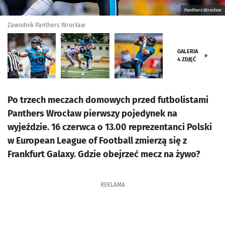
Panthers Wrocław
Zawodnik Panthers Wrocław
GALERIA
4
ZDJĘĆ
Po trzech meczach domowych przed futbolistami
Panthers Wrocław pierwszy pojedynek na
wyjeździe. 16 czerwca o 13.00 reprezentanci Polski
w European League of Football zmierzą się z
Frankfurt Galaxy. Gdzie obejrzeć mecz na żywo?
REKLAMA