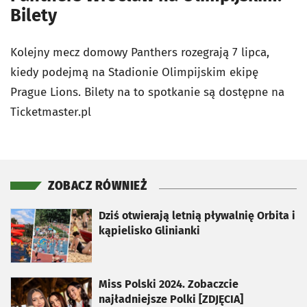
Bilety
Kolejny mecz domowy Panthers rozegrają 7 lipca,
kiedy podejmą na Stadionie Olimpijskim ekipę
Prague Lions. Bilety na to spotkanie są dostępne na
Ticketmaster.pl
ZOBACZ RÓWNIEŻ
otworzy się w nowej karcie
Dziś otwierają letnią pływalnię Orbita i
kąpielisko Glinianki
otworzy się w nowej karcie
Miss Polski 2024. Zobaczcie
najładniejsze Polki [ZDJĘCIA]