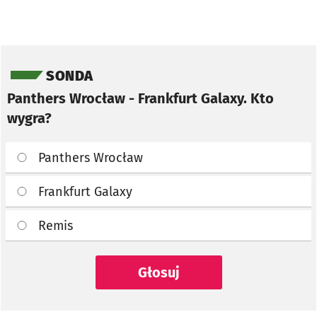
Pomiń sondę
SONDA
Panthers Wrocław - Frankfurt Galaxy. Kto
wygra?
Panthers Wrocław
Frankfurt Galaxy
Remis
Głosuj