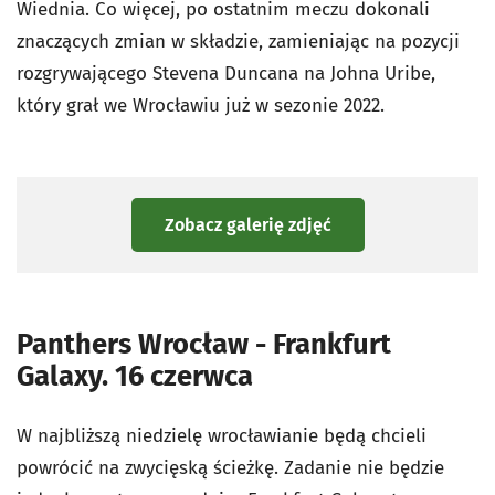
Wiednia. Co więcej, po ostatnim meczu dokonali
znaczących zmian w składzie, zamieniając na pozycji
rozgrywającego Stevena Duncana na Johna Uribe,
który grał we Wrocławiu już w sezonie 2022.
Zobacz galerię zdjęć
Panthers Wrocław - Frankfurt
Galaxy. 16 czerwca
W najbliższą niedzielę wrocławianie będą chcieli
powrócić na zwycięską ścieżkę. Zadanie nie będzie