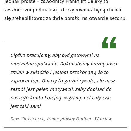
jednak proste – zawodnicy Frankfurt Galaxy to
zeszłoroczni półfinaliści, którzy również będą chcieli
się zrehabilitować za dwie porażki na otwarcie sezonu.
Ciężko pracujemy, aby być gotowymi na
niedzielne spotkanie. Dokonaliśmy niezbędnych
zmian w składzie i jestem przekonany, że to
zaprocentuje. Galaxy to groźni rywale, ale nasz
zespół jest pełen motywacji, żeby dopisać do
naszego konta kolejną wygraną. Cel cały czas
jest taki sam!
Dave Christensen, trener główny Panthers Wrocław.