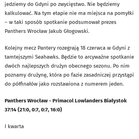
jedziemy do Gdyni po zwycięstwo. Nie będziemy
kalkulować. Na tym etapie nie ma miejsca na pomyłki
– w taki sposób spotkanie podsumował prezes
Panthers Wrocław Jakub Głogowski.
Kolejny mecz Pantery rozegrają 18 czerwca w Gdyni z
tamtejszymi Seahawks. Będzie to arcyważne spotkanie
dwóch najlepszych drużyn obecnego sezonu. Po nim
poznamy drużynę, która po fazie zasadniczej przystąpi
do półfinałów jako rozstawiona z numerem jeden.
Panthers Wrocław - Primacol Lowlanders Białystok
37:14 (21:0, 0:7, 0:7, 16:0)
I kwarta