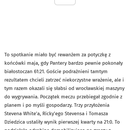
To spotkanie miało być rewanżem za potyczkę z
końcówki maja, gdy Pantery bardzo pewnie pokonały
białostoczan 61:21. Goście podrażnieni tamtym
rezultatem chcieli zatrzeć niekorzystne wrażenie, ale i
tym razem okazali się słabsi od wrocławskiej maszyny
do wygrywania. Początek meczu przebiegał zgodnie z
planem i po myśli gospodarzy. Trzy przyłożenia
Stevena White’a, Ricky’ego Stevensa i Tomasza
Dziedzica ustaliły wynik pierwszej kwarty na 21:0. To