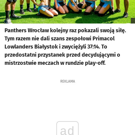
Panthers Wrocław kolejny raz pokazali swoją siłę.
Tym razem nie dali szans zespołowi Primacol
Lowlanders Białystok i zwyciężyli 37:14. To
przedostatni przystanek przed decydującymi o
mistrzostwie meczach w rundzie play-off.
REKLAMA
ad