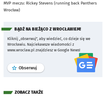
MVP meczu: Rickey Stevens (running back Panthers
Wrocław)
BĄDŹ NA BIEŻĄCO Z WROCŁAWIEM!
Kliknij „obserwuj”, aby wiedzieć, co dzieje się we
Wrocławiu.
Najciekawsze wiadomości z
www.wroclaw.pl znajdziesz w Google News!
profil
google news
serwisu wroclaw
Obserwuj
ZOBACZ TAKŻE