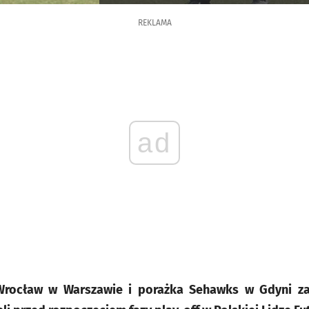
REKLAMA
ad
Wrocław w Warszawie i porażka Sehawks w Gdyni z