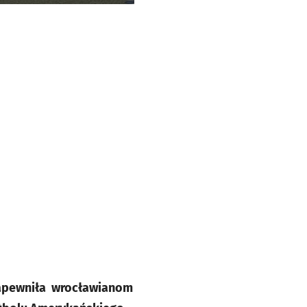
apewniła wrocławianom