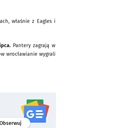
ach, właśnie z Eagles i
ipca.
Pantery zagrają w
ów wrocławianie wygrali
profil
google news
serwisu wroclaw.pl
Obserwuj