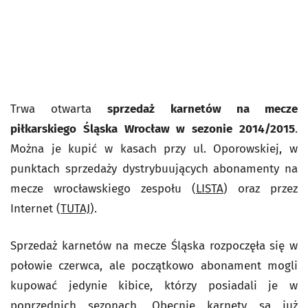
Trwa otwarta
sprzedaż karnetów na mecze
piłkarskiego Śląska Wrocław w sezonie 2014/2015
.
Można je kupić w kasach przy ul. Oporowskiej, w
punktach sprzedaży dystrybuujących abonamenty na
mecze wrocławskiego zespołu (
LISTA
) oraz przez
Internet (
TUTAJ
).
Sprzedaż karnetów na mecze Śląska rozpoczęła się w
połowie czerwca, ale początkowo abonament mogli
kupować jedynie kibice, którzy posiadali je w
poprzednich sezonach. Obecnie karnety są już