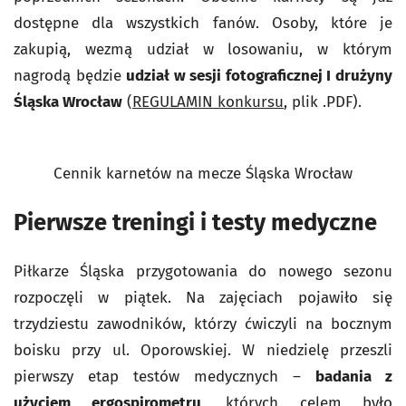
dostępne dla wszystkich fanów. Osoby, które je
zakupią, wezmą udział w losowaniu, w którym
nagrodą będzie
udział w sesji fotograficznej I drużyny
Śląska Wrocław
(
REGULAMIN konkursu
, plik .PDF).
Cennik karnetów na mecze Śląska Wrocław
Pierwsze treningi i testy medyczne
Piłkarze Śląska przygotowania do nowego sezonu
rozpoczęli w piątek. Na zajęciach pojawiło się
trzydziestu zawodników, którzy ćwiczyli na bocznym
boisku przy ul. Oporowskiej. W niedzielę przeszli
pierwszy etap testów medycznych –
badania z
użyciem ergospirometru
, których celem było