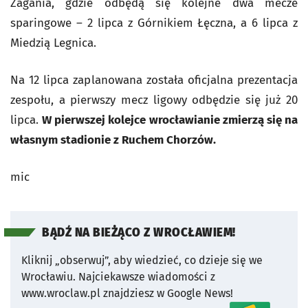
Żagania, gdzie odbędą się kolejne dwa mecze
sparingowe – 2 lipca z Górnikiem Łęczna, a 6 lipca z
Miedzią Legnica.
Na 12 lipca zaplanowana została oficjalna prezentacja
zespołu, a pierwszy mecz ligowy odbędzie się już 20
lipca.
W pierwszej kolejce wrocławianie zmierzą się na
własnym stadionie z Ruchem Chorzów.
mic
BĄDŹ NA BIEŻĄCO Z WROCŁAWIEM!
Kliknij „obserwuj”, aby wiedzieć, co dzieje się we
Wrocławiu.
Najciekawsze wiadomości z
www.wroclaw.pl znajdziesz w Google News!