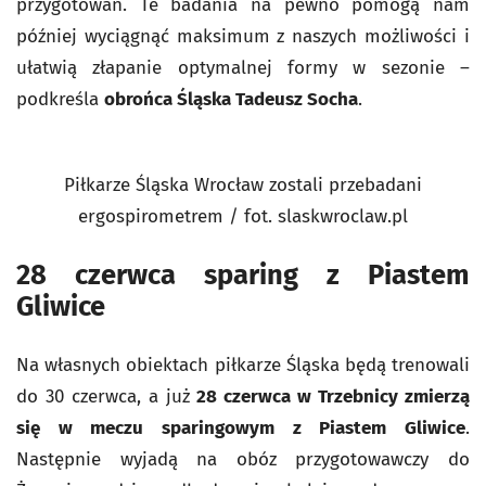
przygotowań. Te badania na pewno pomogą nam
później wyciągnąć maksimum z naszych możliwości i
ułatwią złapanie optymalnej formy w sezonie –
podkreśla
obrońca Śląska Tadeusz Socha
.
Piłkarze Śląska Wrocław zostali przebadani
ergospirometrem / fot. slaskwroclaw.pl
28 czerwca sparing z Piastem
Gliwice
Na własnych obiektach piłkarze Śląska będą trenowali
do 30 czerwca, a już
28 czerwca w Trzebnicy zmierzą
się w meczu sparingowym z Piastem Gliwice
.
Następnie wyjadą na obóz przygotowawczy do