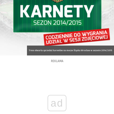
Trwa otwarta sprzedaż karnetów na mecze Śląska Wrocław w sezonie 2014/2015
REKLAMA
ad