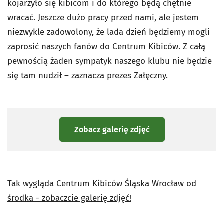
kojarzyło się kibicom i do którego będą chętnie
wracać. Jeszcze dużo pracy przed nami, ale jestem
niezwykle zadowolony, że lada dzień będziemy mogli
zaprosić naszych fanów do Centrum Kibiców. Z całą
pewnością żaden sympatyk naszego klubu nie będzie
się tam nudził – zaznacza prezes Załęczny.
Zobacz galerię zdjęć
Tak wygląda Centrum Kibiców Śląska Wrocław od
środka - zobaczcie galerię zdjęć!