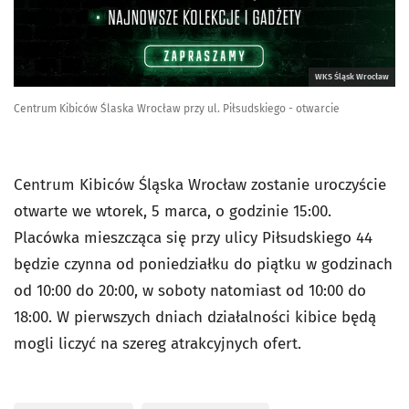
WKS Śląsk Wrocław
Centrum Kibiców Ślaska Wrocław przy ul. Piłsudskiego - otwarcie
Centrum Kibiców Śląska Wrocław zostanie uroczyście
otwarte we wtorek, 5 marca, o godzinie 15:00.
Placówka mieszcząca się przy ulicy Piłsudskiego 44
będzie czynna od poniedziałku do piątku w godzinach
od 10:00 do 20:00, w soboty natomiast od 10:00 do
18:00. W pierwszych dniach działalności kibice będą
mogli liczyć na szereg atrakcyjnych ofert.