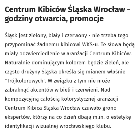
Centrum Kibiców Śląska Wrocław -
godziny otwarcia, promocje
Śląsk jest zielony, biały i czerwony - nie trzeba tego
przypominać żadnemu kibicowi WKS-u. Te słowa będą
miały odzwierciedlenie w aranżacji Centrum Kibiców.
Naturalnie dominującym kolorem będzie zieleń, ale
często drużyny Śląska określa się mianem właśnie
"Trójkolorowych". W związku z tym nie może
zabraknąć akcentów w bieli i czerwieni. Nad
kompozycyjną całością kolorystycznej aranżacji
Centrum Kibica Śląska Wrocław czuwało grono
ekspertów, którzy na co dzień dbają m.in. o estetykę
identyfikacji wizualnej wrocławskiego klubu.