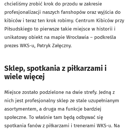
chcieliśmy zrobić krok do przodu w zakresie
profesjonalizacji naszych fanshopów oraz wyjścia do
kibiców i teraz ten krok robimy. Centrum Kibiców przy
Piłsudskiego to pierwsze takie miejsce w historii i
unikatowy obiekt na mapie Wrocławia – podkreśla
prezes WKS-u, Patryk Załęczny.
Sklep, spotkania z piłkarzami i
wiele więcej
Miejsce zostało podzielone na dwie strefy. Jedną z
nich jest profesjonalny sklep ze stale uzupełnianym
asortymentem, a druga ma funkcje bardziej
społeczne. To właśnie tam będą odbywać się
spotkania fanów z piłkarzami i trenerami WKS-u. Na