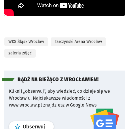
WKS Śląsk Wrocław
Tarczyński Arena Wrocław
galeria zdjęć
BĄDŹ NA BIEŻĄCO Z WROCŁAWIEM!
Kliknij „obserwuj”, aby wiedzieć, co dzieje się we
Wrocławiu.
Najciekawsze wiadomości z
www.wroclaw.pl znajdziesz w Google News!
profil
google news
serwisu wroclaw
Obserwuj