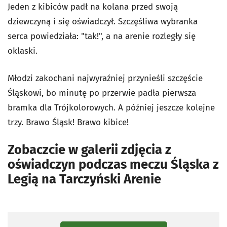
Jeden z kibiców padł na kolana przed swoją
dziewczyną i się oświadczył. Szczęśliwa wybranka
serca powiedziała: "tak!", a na arenie rozległy się
oklaski.
Młodzi zakochani najwyraźniej przynieśli szczęście
Śląskowi, bo minutę po przerwie padła pierwsza
bramka dla Trójkolorowych. A później jeszcze kolejne
trzy. Brawo Śląsk! Brawo kibice!
Zobaczcie w galerii zdjęcia z
oświadczyn podczas meczu Śląska z
Legią na Tarczyński Arenie