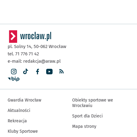
pl. Solny 14,
50-062
Wrocław
tel. 71 776 71 42
e-mail:
redakcja@araw.pl
Gwardia Wrocław
Obiekty sportowe we
Wrocławiu
Aktualności
Sport dla Dzieci
Rekreacja
Mapa strony
Kluby Sportowe