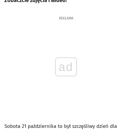
Zobaczcie zdjęcia i wideo!
REKLAMA
ad
Sobota 21 października to był szczęśliwy dzień dla