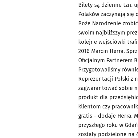
Bilety są dzienne tzn.
Polaków zaczynają się 
Boże Narodzenie zrobić
swoim najbliższym prez
kolejne wejściówki traf
2016 Marcin Herra. Spr
Oficjalnym Partnerem B
Przygotowaliśmy równie
Reprezentacji Polski z 
zagwarantować sobie na
produkt dla przedsiębi
klientom czy pracownik
gratis – dodaje Herra. 
przyszłego roku w Gdań
zostały podzielone na 4