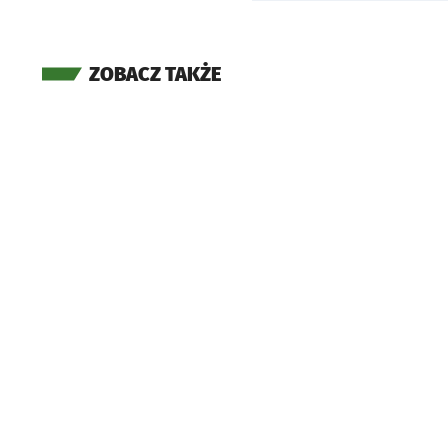
ZOBACZ TAKŻE