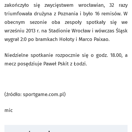
zakończyło się zwycięstwem wrocławian, 32 razy
triumfowała drużyna z Poznania i było 16 remisów. W
obecnym sezonie oba zespoły spotkały się we
wrześniu 2013 r. na Stadionie Wrocław i wówczas Śląsk
wygrał 2:0 po bramkach Hołoty i Marco Paixao.
Niedzielne spotkanie rozpocznie się o godz. 18.00, a
mecz posędziuje Paweł Pskit z Łodzi.
(źródło: sportgame.com.pl)
mic