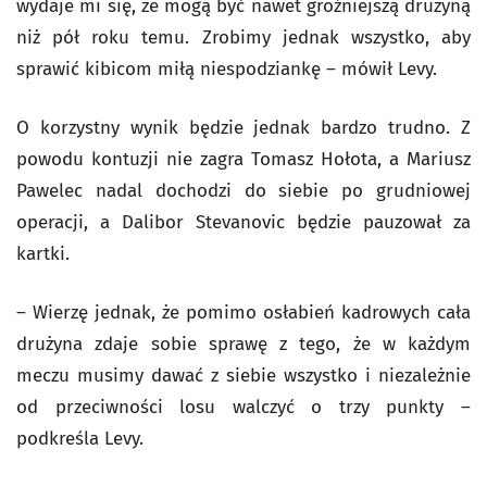
wydaje mi się, że mogą być nawet groźniejszą drużyną
niż pół roku temu. Zrobimy jednak wszystko, aby
sprawić kibicom miłą niespodziankę – mówił Levy.
O korzystny wynik będzie jednak bardzo trudno. Z
powodu kontuzji nie zagra Tomasz Hołota, a Mariusz
Pawelec nadal dochodzi do siebie po grudniowej
operacji, a Dalibor Stevanovic będzie pauzował za
kartki.
– Wierzę jednak, że pomimo osłabień kadrowych cała
drużyna zdaje sobie sprawę z tego, że w każdym
meczu musimy dawać z siebie wszystko i niezależnie
od przeciwności losu walczyć o trzy punkty –
podkreśla Levy.