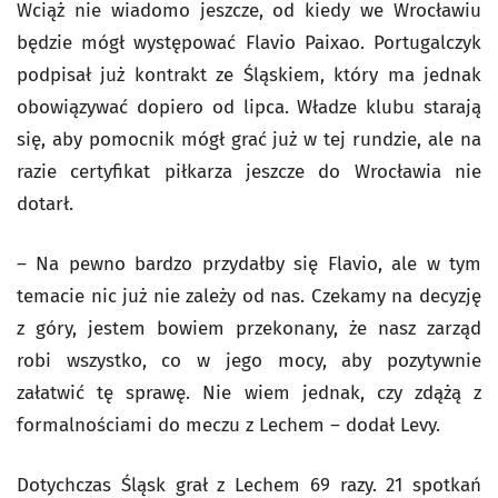
Wciąż nie wiadomo jeszcze, od kiedy we Wrocławiu
będzie mógł występować Flavio Paixao. Portugalczyk
podpisał już kontrakt ze Śląskiem, który ma jednak
obowiązywać dopiero od lipca. Władze klubu starają
się, aby pomocnik mógł grać już w tej rundzie, ale na
razie certyfikat piłkarza jeszcze do Wrocławia nie
dotarł.
– Na pewno bardzo przydałby się Flavio, ale w tym
temacie nic już nie zależy od nas. Czekamy na decyzję
z góry, jestem bowiem przekonany, że nasz zarząd
robi wszystko, co w jego mocy, aby pozytywnie
załatwić tę sprawę. Nie wiem jednak, czy zdążą z
formalnościami do meczu z Lechem – dodał Levy.
Dotychczas Śląsk grał z Lechem 69 razy. 21 spotkań