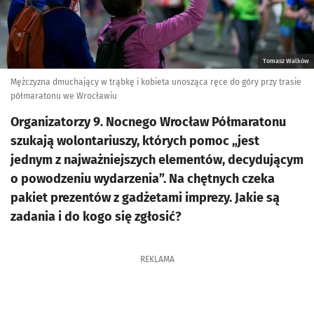
Tomasz Walków
Mężczyzna dmuchający w trąbkę i kobieta unosząca ręce do góry przy trasie
półmaratonu we Wrocławiu
Organizatorzy 9. Nocnego Wrocław Półmaratonu
szukają wolontariuszy, których pomoc „jest
jednym z najważniejszych elementów, decydującym
o powodzeniu wydarzenia”. Na chętnych czeka
pakiet prezentów z gadżetami imprezy. Jakie są
zadania i do kogo się zgłosić?
REKLAMA