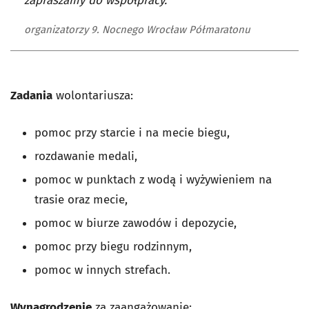
zapraszamy do współpracy.
organizatorzy 9. Nocnego Wrocław Półmaratonu
Zadania
wolontariusza:
pomoc przy starcie i na mecie biegu,
rozdawanie medali,
pomoc w punktach z wodą i wyżywieniem na
trasie oraz mecie,
pomoc w biurze zawodów i depozycie,
pomoc przy biegu rodzinnym,
pomoc w innych strefach.
Wynagrodzenie
za zaangażowanie: