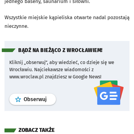
jednego baseny, saunarium i siłowni.
Wszystkie miejskie kąpieliska otwarte nadal pozostają
nieczynne.
BĄDŹ NA BIEŻĄCO Z WROCŁAWIEM!
Kliknij „obserwuj”, aby wiedzieć, co dzieje się we
Wrocławiu.
Najciekawsze wiadomości z
www.wroclaw.pl znajdziesz w Google News!
profil
google news
serwisu wroclaw
Obserwuj
ZOBACZ TAKŻE