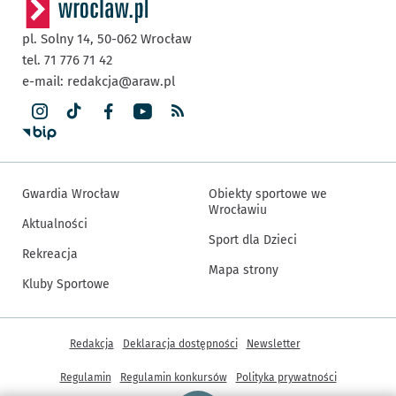
pl. Solny 14,
50-062
Wrocław
tel. 71 776 71 42
e-mail:
redakcja@araw.pl
Gwardia Wrocław
Obiekty sportowe we
Wrocławiu
Aktualności
Sport dla Dzieci
Rekreacja
Mapa strony
Kluby Sportowe
Inne informacje
Redakcja
Deklaracja dostępności
Newsletter
Regulamin
Regulamin konkursów
Polityka prywatności