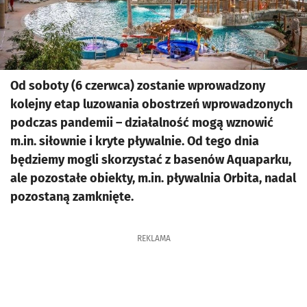
Od soboty (6 czerwca) zostanie wprowadzony
kolejny etap luzowania obostrzeń wprowadzonych
podczas pandemii – działalność mogą wznowić
m.in. siłownie i kryte pływalnie. Od tego dnia
będziemy mogli skorzystać z basenów Aquaparku,
ale pozostałe obiekty, m.in. pływalnia Orbita, nadal
pozostaną zamknięte.
REKLAMA