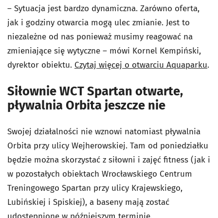
– Sytuacja jest bardzo dynamiczna. Zarówno oferta,
jak i godziny otwarcia mogą ulec zmianie. Jest to
niezależne od nas ponieważ musimy reagować na
zmieniające się wytyczne – mówi Kornel Kempiński,
dyrektor obiektu.
Czytaj więcej o otwarciu Aquaparku
.
Siłownie WCT Spartan otwarte,
pływalnia Orbita jeszcze nie
Swojej działalności nie wznowi natomiast pływalnia
Orbita przy ulicy Wejherowskiej. Tam od poniedziałku
będzie można skorzystać z siłowni i zajęć fitness (jak i
w pozostałych obiektach Wrocławskiego Centrum
Treningowego Spartan przy ulicy Krajewskiego,
Lubińskiej i Spiskiej), a baseny mają zostać
udostępnione w późniejszym terminie.