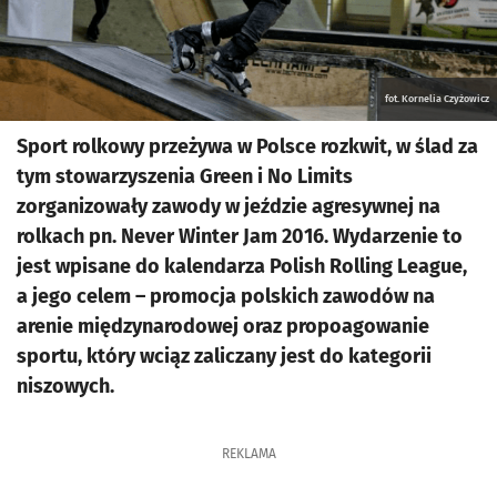
fot. Kornelia Czyżowicz
Sport rolkowy przeżywa w Polsce rozkwit, w ślad za
tym stowarzyszenia Green i No Limits
zorganizowały zawody w jeździe agresywnej na
rolkach pn. Never Winter Jam 2016. Wydarzenie to
jest wpisane do kalendarza Polish Rolling League,
a jego celem – promocja polskich zawodów na
arenie międzynarodowej oraz propoagowanie
sportu, który wciąz zaliczany jest do kategorii
niszowych.
REKLAMA