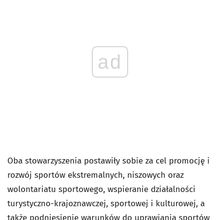
ad
Oba stowarzyszenia postawiły sobie za cel promocję i
rozwój sportów ekstremalnych, niszowych oraz
wolontariatu sportowego, wspieranie działalności
turystyczno-krajoznawczej, sportowej i kulturowej, a
także podniesienie warunków do uprawiania sportów