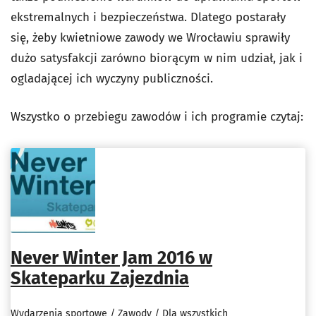
ekstremalnych i bezpieczeństwa. Dlatego postarały
się, żeby kwietniowe zawody we Wrocławiu sprawiły
dużo satysfakcji zarówno biorącym w nim udział, jak i
ogladającej ich wyczyny publiczności.
Wszystko o przebiegu zawodów i ich programie czytaj:
Never Winter Jam 2016 w
Skateparku Zajezdnia
Wydarzenia sportowe / Zawody / Dla wszystkich