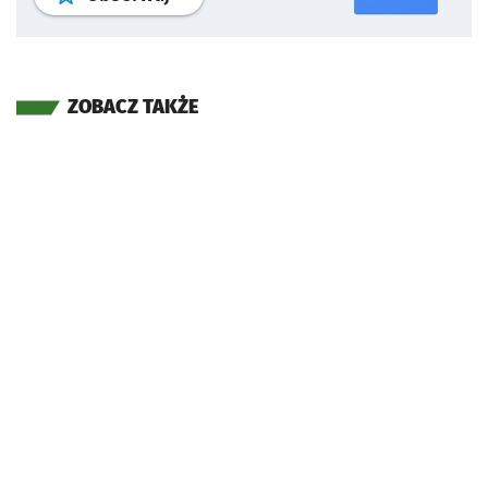
ZOBACZ TAKŻE