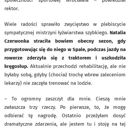
społeczności sportowej Wrocławia – powiedział
rektor.
Wiele radości sprawiło zwycięstwo w plebiscycie
sympatycznej mistrzyni łyżwiarstwa szybkiego.
Natalia
Czerwonka straciła bowiem obecny sezon, gdy
przygotowując się do niego w Spale, podczas jazdy na
rowerze zderzyła się z traktorem i uszkodziła
kręgosłup.
Aktualnie przechodzi rehabilitację, ale nie
byłaby sobą, gdyby (chociaż trochę wbrew zaleceniom
lekarzy) nie zaczęła trenować na lodzie.
– To ogromny zaszczyt dla mnie. Cieszą mnie
zwłaszcza trzy rzeczy. Po pierwsze, to, że mogę
odbierać tę nagrodę. Ostatnio przeżyłam dosyć
dramatyczne zdarzenia, ale jestem tu i stoję na tej