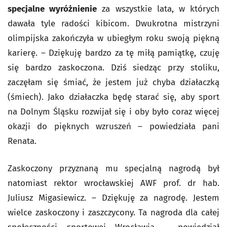
specjalne wyróżnienie
za wszystkie lata, w których
dawała tyle radości kibicom. Dwukrotna mistrzyni
olimpijska zakończyła w ubiegłym roku swoją piękną
karierę. – Dziękuję bardzo za tę miłą pamiątkę, czuję
się bardzo zaskoczona. Dziś siedząc przy stoliku,
zaczęłam się śmiać, że jestem już chyba działaczką
(śmiech). Jako działaczka będę starać się, aby sport
na Dolnym Śląsku rozwijał się i oby było coraz więcej
okazji do pięknych wzruszeń – powiedziała pani
Renata.
Zaskoczony przyznaną mu specjalną nagrodą był
natomiast rektor wrocławskiej AWF prof. dr hab.
Juliusz Migasiewicz. – Dziękuję za nagrodę. Jestem
wielce zaskoczony i zaszczycony. Ta nagroda dla całej