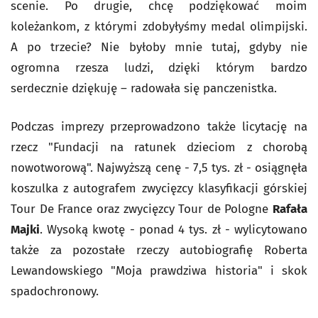
scenie. Po drugie, chcę podziękować moim
koleżankom, z którymi zdobyłyśmy medal olimpijski.
A po trzecie? Nie byłoby mnie tutaj, gdyby nie
ogromna rzesza ludzi, dzięki którym bardzo
serdecznie dziękuję – radowała się panczenistka.
Podczas imprezy przeprowadzono także licytację na
rzecz "Fundacji na ratunek dzieciom z chorobą
nowotworową". Najwyższą cenę - 7,5 tys. zł - osiągnęła
koszulka z autografem zwycięzcy klasyfikacji górskiej
Tour De France oraz zwycięzcy Tour de Pologne
Rafała
Majki
. Wysoką kwotę - ponad 4 tys. zł - wylicytowano
także za pozostałe rzeczy autobiografię Roberta
Lewandowskiego "Moja prawdziwa historia" i skok
spadochronowy.