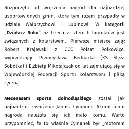
Rozpoczęto od wręczenia nagród dla najbardziej
usportowionych gmin, które tym razem przypadły w
udziale Wałbrzychowi i Lubinowi. W kategorii
„Działacz Roku”
aż trzech z czterech lauretaów jest
związanych z kolarstwem. Pierwsze miejsce zajął
Robert Krajewski z CCC Polsat Polkowice,
wyprzedzając Przemysława Bednarka (KS Ślęża
Sobótka) i Elżbietę Mikołajczak od lat zajmującą się w
Wojewódzkiej Federacji Sportu kolarstwem i piłką
ręczną.
Mecenasem sportu dolnośląskiego
został jak
najbardziej zasłużenie Janusz Cymanek. Akurat jemu
nagroda należała się jak mało komu. Warto
przypomnieć, że to właśnie Cymanek był „motorem