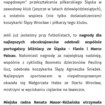
napędowym” przekształcenia piłkarskiego Śląska w
zawodowy klub (jeszcze w latach dziewięćdziesiątych),
a ostatnio wspiera (nie tylko doświadczeniem)
koszykarki Ślęzy Wrocław i piłkarzy tego klubu.
Jeśli już jesteśmy przy futbolistach, to
nagrody dla
najlepszych obcokrajowców odebrali wspólnie
portugalscy bliźniacy ze Śląska - Flavio i Marco
Paixao.
Natomiast nagrodę za największą nadzieję,
wspólnie z cyklistką Boxmetu dzierżoniów Pauliną
Guz, odebrała koszykarka Ślęzy Agnieszka Śnieżek.
Najlepszym sportowcem w niepełnosprawnym
okazała się Małgorzata Hałas ze Startu Wrocław,
mistrzyni w wyciskaniu ciężarów na ławeczce.
Miejska radna Renata Mauer-Różańska otrzymała