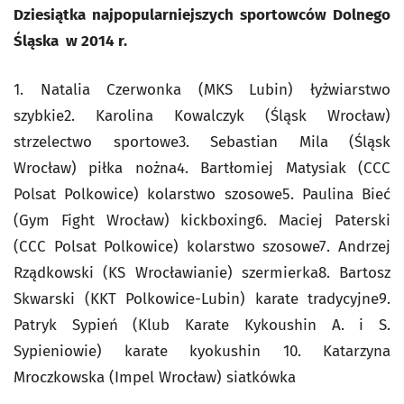
Dziesiątka najpopularniejszych sportowców Dolnego
Śląska w 2014 r.
1. Natalia Czerwonka (MKS Lubin) łyżwiarstwo
szybkie2. Karolina Kowalczyk (Śląsk Wrocław)
strzelectwo sportowe3. Sebastian Mila (Śląsk
Wrocław) piłka nożna4. Bartłomiej Matysiak (CCC
Polsat Polkowice) kolarstwo szosowe5. Paulina Bieć
(Gym Fight Wrocław) kickboxing6. Maciej Paterski
(CCC Polsat Polkowice) kolarstwo szosowe7. Andrzej
Rządkowski (KS Wrocławianie) szermierka8. Bartosz
Skwarski (KKT Polkowice-Lubin) karate tradycyjne9.
Patryk Sypień (Klub Karate Kykoushin A. i S.
Sypieniowie) karate kyokushin 10. Katarzyna
Mroczkowska (Impel Wrocław) siatkówka