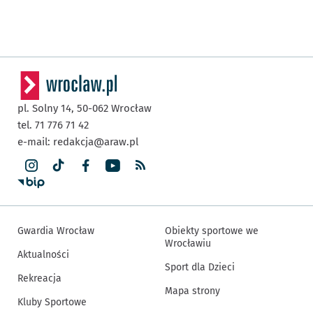
pl. Solny 14,
50-062
Wrocław
tel. 71 776 71 42
e-mail:
redakcja@araw.pl
Gwardia Wrocław
Obiekty sportowe we
Wrocławiu
Aktualności
Sport dla Dzieci
Rekreacja
Mapa strony
Kluby Sportowe