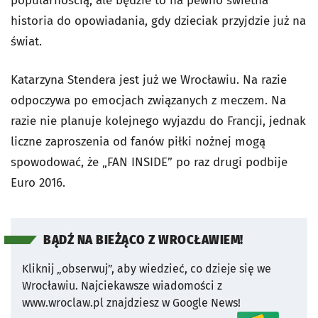
popularnością, ale będzie to na pewno świetna
historia do opowiadania, gdy dzieciak przyjdzie już na
świat.
Katarzyna Stendera jest już we Wrocławiu. Na razie
odpoczywa po emocjach związanych z meczem. Na
razie nie planuje kolejnego wyjazdu do Francji, jednak
liczne zaproszenia od fanów piłki nożnej mogą
spowodować, że „FAN INSIDE” po raz drugi podbije
Euro 2016.
BĄDŹ NA BIEŻĄCO Z WROCŁAWIEM!
Kliknij „obserwuj”, aby wiedzieć, co dzieje się we
Wrocławiu.
Najciekawsze wiadomości z
www.wroclaw.pl znajdziesz w Google News!