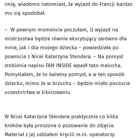
imię, wiadomo natomiast, że wyjazd do Francji bardzo
mu się spodobał.
– W pewnym momencie poczułam, iż wyjazd na
mistrzostwa będzie równie ekscytujący zarówno dla
mnie, jak i dla mojego dziecka – powiedziała po
powrocie z Nicei Katarzyna Stendera. – Na pomysł
zrobienia napisu FAN INSIDE wpadł tato malucha.
Pomyślałam, że to świetny pomysł, a w ten sposób
dziecko, mimo że w brzuchu – będzie miało poczucie
uczestnictwa w kibicowaniu.
W Nicei Katarzyna Stendera praktycznie co kilka
kroków była proszona o pozowanie do zdjęcia.
Materiał z jej udziałem kręcili m.in. operatorzy