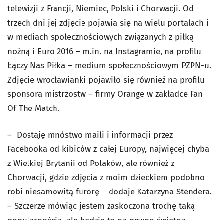
telewizji z Francji, Niemiec, Polski i Chorwacji. Od
trzech dni jej zdjęcie pojawia się na wielu portalach i
w mediach społecznościowych związanych z piłką
nożną i Euro 2016 – m.in. na Instagramie, na profilu
Łączy Nas Piłka – medium społecznościowym PZPN-u.
Zdjęcie wrocławianki pojawiło się również na profilu
sponsora mistrzostw – firmy Orange w zakładce Fan
Of The Match.
– Dostaję mnóstwo maili i informacji przez
Facebooka od kibiców z całej Europy, najwięcej chyba
z Wielkiej Brytanii od Polaków, ale również z
Chorwacji, gdzie zdjęcia z moim dzieckiem podobno
robi niesamowitą furorę – dodaje Katarzyna Stendera.
– Szczerze mówiąc jestem zaskoczona trochę taką