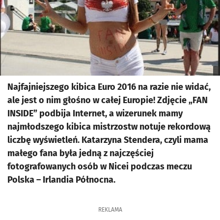
Najfajniejszego kibica Euro 2016 na razie nie widać,
ale jest o nim głośno w całej Europie! Zdjęcie „FAN
INSIDE” podbija Internet, a wizerunek mamy
najmłodszego kibica mistrzostw notuje rekordową
liczbę wyświetleń. Katarzyna Stendera, czyli mama
małego fana była jedną z najczęściej
fotografowanych osób w Nicei podczas meczu
Polska – Irlandia Północna.
REKLAMA