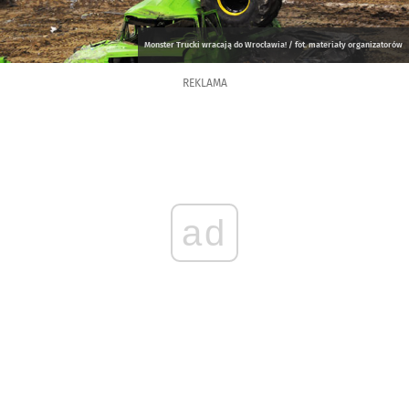
Monster Trucki wracają do Wrocławia! / fot. materiały organizatorów
REKLAMA
ad