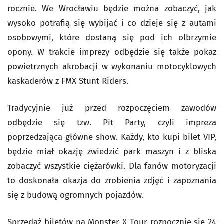
rocznie. We Wrocławiu będzie można zobaczyć, jak
wysoko potrafią się wybijać i co dzieje się z autami
osobowymi, które dostaną się pod ich olbrzymie
opony. W trakcie imprezy odbędzie się także pokaz
powietrznych akrobacji w wykonaniu motocyklowych
kaskaderów z FMX Stunt Riders.
Tradycyjnie już przed rozpoczęciem zawodów
odbędzie się tzw. Pit Party, czyli impreza
poprzedzająca główne show. Każdy, kto kupi bilet VIP,
będzie miał okazję zwiedzić park maszyn i z bliska
zobaczyć wszystkie ciężarówki. Dla fanów motoryzacji
to doskonała okazja do zrobienia zdjęć i zapoznania
się z budową ogromnych pojazdów.
Sprzedaż biletów na Monster X Tour rozpocznie się 24