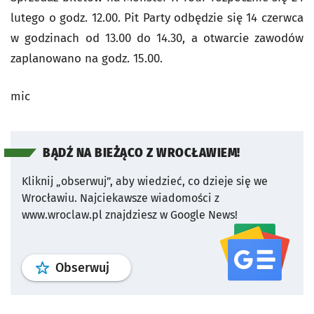
lutego o godz. 12.00. Pit Party odbędzie się 14 czerwca
w godzinach od 13.00 do 14.30, a otwarcie zawodów
zaplanowano na godz. 15.00.
mic
BĄDŹ NA BIEŻĄCO Z WROCŁAWIEM!
Kliknij „obserwuj”, aby wiedzieć, co dzieje się we
Wrocławiu.
Najciekawsze wiadomości z
www.wroclaw.pl znajdziesz w Google News!
profil
google news
serwisu wroclaw
Obserwuj