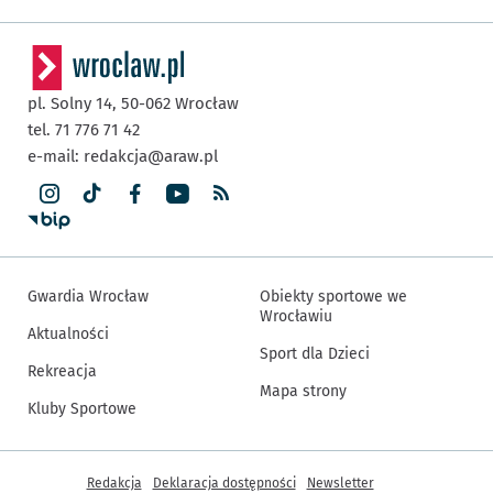
pl. Solny 14,
50-062
Wrocław
tel. 71 776 71 42
e-mail:
redakcja@araw.pl
Gwardia Wrocław
Obiekty sportowe we
Wrocławiu
Aktualności
Sport dla Dzieci
Rekreacja
Mapa strony
Kluby Sportowe
Inne informacje
Redakcja
Deklaracja dostępności
Newsletter