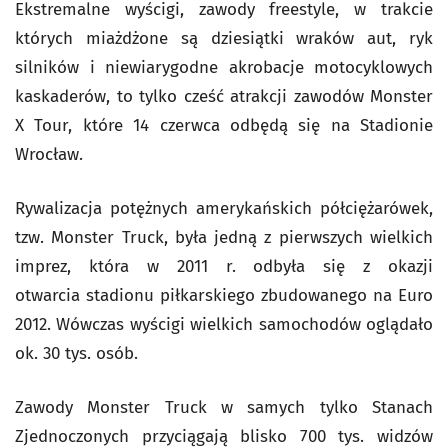
Ekstremalne wyścigi, zawody freestyle, w trakcie
których miażdżone są dziesiątki wraków aut, ryk
silników i niewiarygodne akrobacje motocyklowych
kaskaderów, to tylko cześć atrakcji zawodów Monster
X Tour, które 14 czerwca odbędą się na Stadionie
Wrocław.
Rywalizacja potężnych amerykańskich półciężarówek,
tzw. Monster Truck, była jedną z pierwszych wielkich
imprez, która w 2011 r. odbyła się z okazji
otwarcia stadionu piłkarskiego zbudowanego na Euro
2012. Wówczas wyścigi wielkich samochodów oglądało
ok. 30 tys. osób.
Zawody Monster Truck w samych tylko Stanach
Zjednoczonych przyciągają blisko 700 tys. widzów