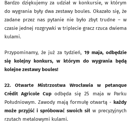
Bardzo dziękujemy za udział w konkursie, w którym
do wygrania były dwa zestawy boules. Okazało się, że
zadane przez nas pytanie nie było zbyt trudne – w
czasie jednej rozgrywki w triplecie gracz rzuca dwiema
kulami.
Przypominamy, że już za tydzień,
19 maja, odbędzie
się kolejny konkurs, w którym do wygrania będą
kolejne zestawy boules!
22. Otwarte Mistrzostwa Wrocławia w petanque
Crédit Agricole Cup
odbęda się 25 maja w Parku
Południowym. Zawody mają formułę otwartą -
każdy
może przyjść i spróbować swoich sił
w precyzyjnych
rzutach metalowymi kulami.