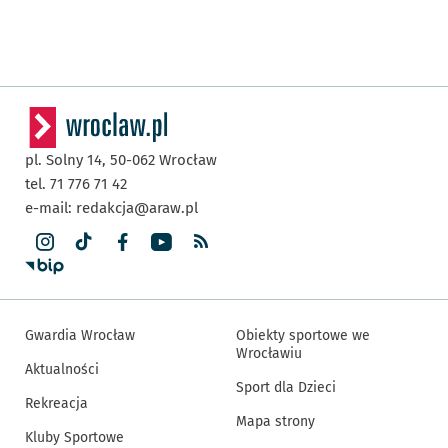
pl. Solny 14,
50-062
Wrocław
tel. 71 776 71 42
e-mail:
redakcja@araw.pl
Gwardia Wrocław
Obiekty sportowe we
Wrocławiu
Aktualności
Sport dla Dzieci
Rekreacja
Mapa strony
Kluby Sportowe