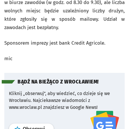
w biurze zawodów (w godz. od 8.30 do 9.30), ale liczba
wolnych miejsc będzie uzależniony liczby drużyn,
które zgłosiły się w sposób mailowy. Udział w
zawodach jest bezpłatny.
Sponsorem imprezy jest bank Credit Agricole.
mic
BĄDŹ NA BIEŻĄCO Z WROCŁAWIEM!
Kliknij „obserwuj”, aby wiedzieć, co dzieje się we
Wrocławiu.
Najciekawsze wiadomości z
www.wroclaw.pl znajdziesz w Google News!
profil
google news
serwisu wroclaw