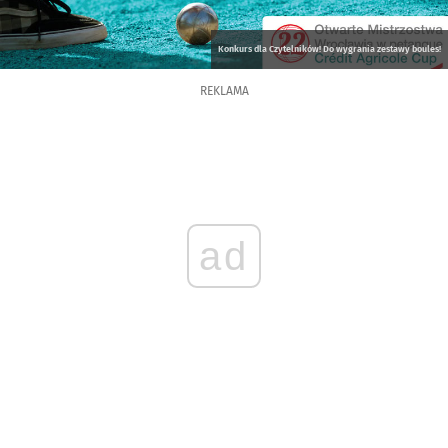
Konkurs dla Czytelników! Do wygrania zestawy boules!
REKLAMA
ad