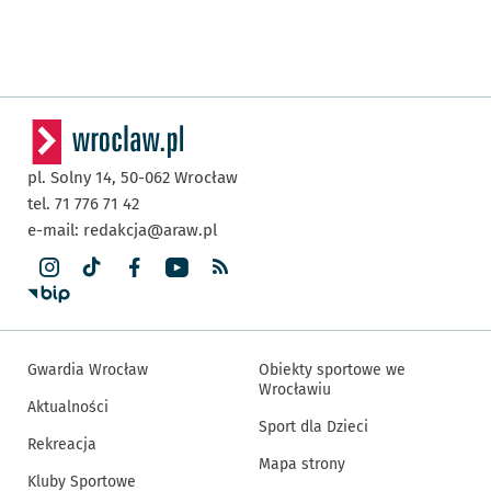
pl. Solny 14,
50-062
Wrocław
tel. 71 776 71 42
e-mail:
redakcja@araw.pl
Gwardia Wrocław
Obiekty sportowe we
Wrocławiu
Aktualności
Sport dla Dzieci
Rekreacja
Mapa strony
Kluby Sportowe