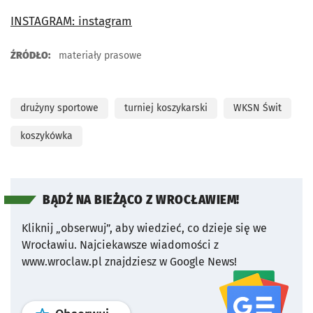
INSTAGRAM: instagram
ŹRÓDŁO:
materiały prasowe
drużyny sportowe
turniej koszykarski
WKSN Świt
koszykówka
BĄDŹ NA BIEŻĄCO Z WROCŁAWIEM!
Kliknij „obserwuj”, aby wiedzieć, co dzieje się we
Wrocławiu.
Najciekawsze wiadomości z
www.wroclaw.pl znajdziesz w Google News!