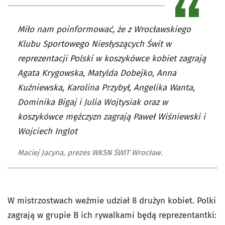
Miło nam poinformować, że z Wrocławskiego
Klubu Sportowego Niesłyszących Świt w
reprezentacji Polski w koszykówce kobiet zagrają
Agata Krygowska, Matylda Dobejko, Anna
Kuźniewska, Karolina Przybył, Angelika Wanta,
Dominika Bigaj i Julia Wojtysiak oraz w
koszykówce mężczyzn zagrają Paweł Wiśniewski i
Wojciech Inglot
Maciej Jacyna, prezes WKSN ŚWIT Wrocław.
W mistrzostwach weźmie udział 8 drużyn kobiet. Polki
zagrają w grupie B ich rywalkami będą reprezentantki: