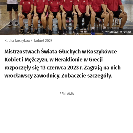
WKSN ŚWIT Wrocław
Kadra koszykówki kobiet 2023 r.
Mistrzostwach Świata Głuchych w Koszykówce
Kobiet i Mężczyzn, w Heraklionie w Grecji
rozpoczęły się 13 czerwca 2023 r. Zagrają na nich
wrocławscy zawodnicy. Zobaczcie szczegóły.
REKLAMA