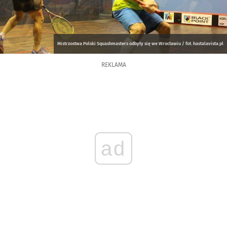
Mistrzostwa Polski Squashmasters odbyły się we Wrocławiu / fot. hastalavista.pl
REKLAMA
ad