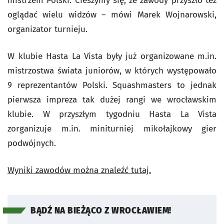
mistrzem Polski. Cieszymy się, że zawody przyszło też
oglądać wielu widzów – mówi Marek Wojnarowski,
organizator turnieju.
W klubie Hasta La Vista były już organizowane m.in.
mistrzostwa świata juniorów, w których występowało
9 reprezentantów Polski. Squashmasters to jednak
pierwsza impreza tak dużej rangi we wrocławskim
klubie. W przyszłym tygodniu Hasta La Vista
zorganizuje m.in. miniturniej mikołajkowy gier
podwójnych.
Wyniki zawodów można znaleźć tutaj.
BĄDŹ NA BIEŻĄCO Z WROCŁAWIEM!