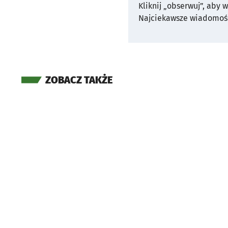
Kliknij „obserwuj”, aby 
Najciekawsze wiadomośc
ZOBACZ TAKŻE