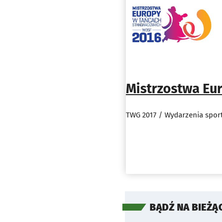
Mistrzostwa Eu
TWG 2017 / Wydarzenia spor
BĄDŹ NA BIEŻĄ