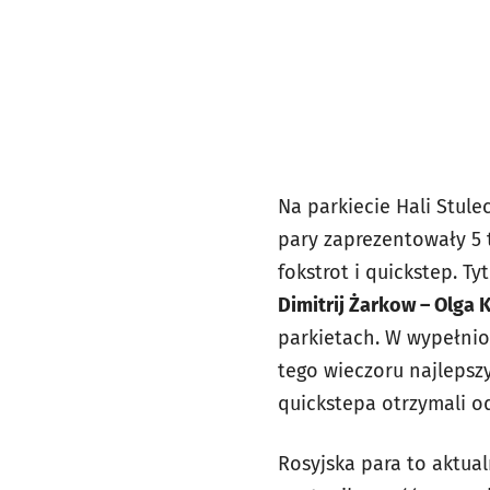
Na parkiecie Hali Stule
pary zaprezentowały 5 
fokstrot i quickstep. 
Dimitrij Żarkow – Olga 
parkietach. W wypełnion
tego wieczoru najlepszy
quickstepa otrzymali o
Rosyjska para to aktual