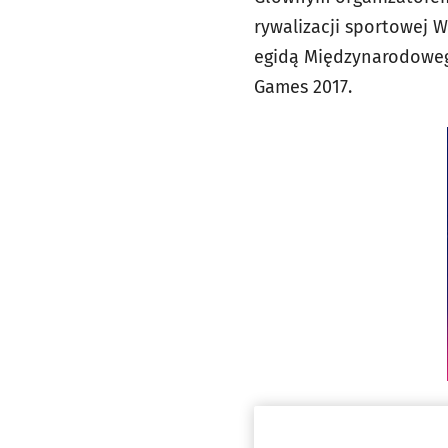
rywalizacji sportowej 
egidą Międzynarodowego
Games 2017.