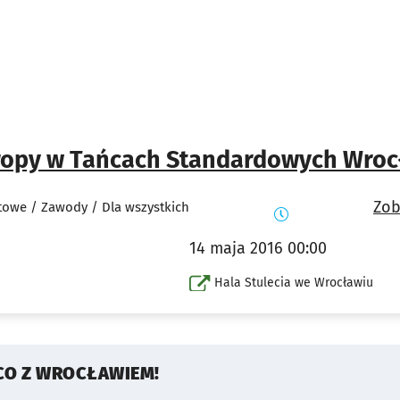
ropy w Tańcach Standardowych Wroc
Zob
towe / Zawody / Dla wszystkich
14 maja 2016 00:00
Hala Stulecia we Wrocławiu
CO Z WROCŁAWIEM!