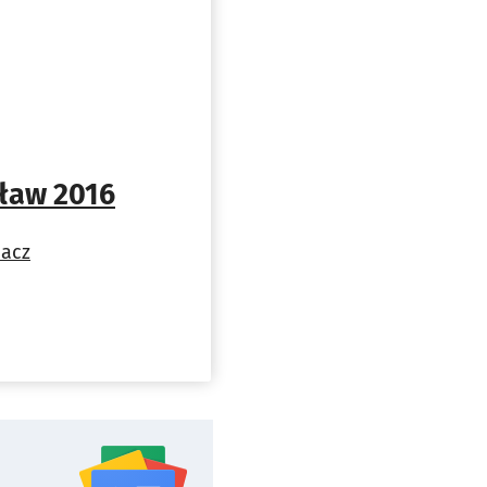
ław 2016
acz