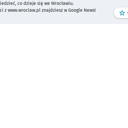
wiedzieć, co dzieje się we Wrocławiu.
i z www.wroclaw.pl znajdziesz w Google News!