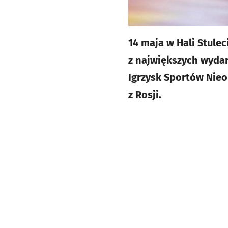
14 maja w Hali Stule
z największych wyda
Igrzysk Sportów Nieo
z Rosji.