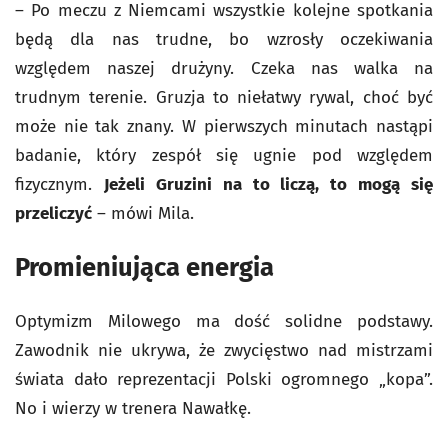
– Po meczu z Niemcami wszystkie kolejne spotkania
będą dla nas trudne, bo wzrosły oczekiwania
względem naszej drużyny. Czeka nas walka na
trudnym terenie. Gruzja to niełatwy rywal, choć być
może nie tak znany. W pierwszych minutach nastąpi
badanie, który zespół się ugnie pod względem
fizycznym.
Jeżeli Gruzini na to liczą, to mogą się
przeliczyć
– mówi Mila.
Promieniująca energia
Optymizm Milowego ma dość solidne podstawy.
Zawodnik nie ukrywa, że zwycięstwo nad mistrzami
świata dało reprezentacji Polski ogromnego „kopa”.
No i wierzy w trenera Nawałkę.