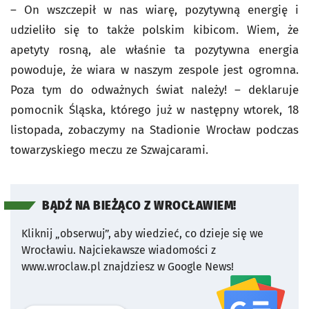
– On wszczepił w nas wiarę, pozytywną energię i
udzieliło się to także polskim kibicom. Wiem, że
apetyty rosną, ale właśnie ta pozytywna energia
powoduje, że wiara w naszym zespole jest ogromna.
Poza tym do odważnych świat należy! – deklaruje
pomocnik Śląska, którego już w następny wtorek, 18
listopada, zobaczymy na Stadionie Wrocław podczas
towarzyskiego meczu ze Szwajcarami.
BĄDŹ NA BIEŻĄCO Z WROCŁAWIEM!
Kliknij „obserwuj”, aby wiedzieć, co dzieje się we
Wrocławiu.
Najciekawsze wiadomości z
www.wroclaw.pl znajdziesz w Google News!