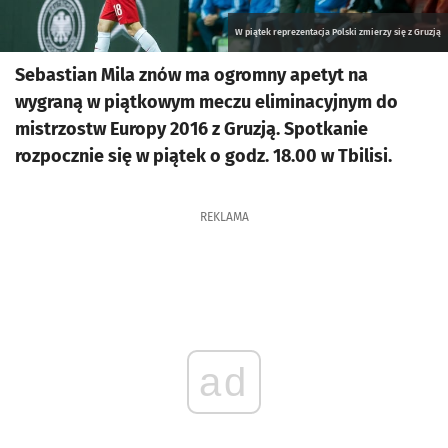
W piątek reprezentacja Polski zmierzy się z Gruzją
Sebastian Mila znów ma ogromny apetyt na
wygraną w piątkowym meczu eliminacyjnym do
mistrzostw Europy 2016 z Gruzją. Spotkanie
rozpocznie się w piątek o godz. 18.00 w Tbilisi.
REKLAMA
ad