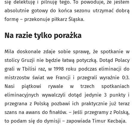
się delektuję i pilnuję tego. To powoduje, że jestem
absolutnie gotowy do końca sezonu utrzymać dobrą
formę – przekonuje piłkarz Śląska.
Na razie tylko porażka
Mila doskonale zdaje sobie sprawę, że spotkanie w
stolicy Gruzji nie będzie łatwą potyczką. Dotąd Polacy
grali w Tbilisi raz, w 1998 roku podczas eliminacji do
mistrzostw świat we Francji i przegrali wyraźnie 0:3.
Nasi piątkowi rywale w trzech spotkaniach
eliminacyjnych wywalczyli dotąd jedynie 3 punkty i
przegrana z Polską pozbawi ich praktycznie już teraz
szans na awans do finałów. – Jeśli przegramy z Polską,
to podam się do dymisji – zapowiada Timur Kecbaja.