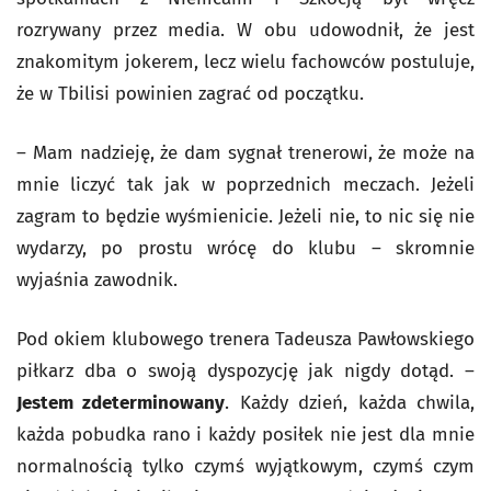
rozrywany przez media. W obu udowodnił, że jest
znakomitym jokerem, lecz wielu fachowców postuluje,
że w Tbilisi powinien zagrać od początku.
– Mam nadzieję, że dam sygnał trenerowi, że może na
mnie liczyć tak jak w poprzednich meczach. Jeżeli
zagram to będzie wyśmienicie. Jeżeli nie, to nic się nie
wydarzy, po prostu wrócę do klubu – skromnie
wyjaśnia zawodnik.
Pod okiem klubowego trenera Tadeusza Pawłowskiego
piłkarz dba o swoją dyspozycję jak nigdy dotąd. –
Jestem zdeterminowany
. Każdy dzień, każda chwila,
każda pobudka rano i każdy posiłek nie jest dla mnie
normalnością tylko czymś wyjątkowym, czymś czym