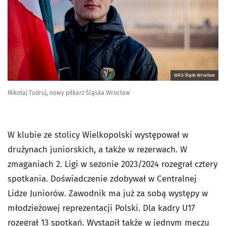
WKS Śląsk Wrocław
Mikołaj Tudruj, nowy piłkarz Śląska Wrocław
W klubie ze stolicy Wielkopolski występował w
drużynach juniorskich, a także w rezerwach. W
zmaganiach 2. Ligi w sezonie 2023/2024 rozegrał cztery
spotkania. Doświadczenie zdobywał w Centralnej
Lidze Juniorów. Zawodnik ma już za sobą występy w
młodzieżowej reprezentacji Polski. Dla kadry U17
rozegrał 13 spotkań. Wystąpił także w jednym meczu