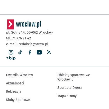
pl. Solny 14,
50-062
Wrocław
tel. 71 776 71 42
e-mail:
redakcja@araw.pl
Gwardia Wrocław
Obiekty sportowe we
Wrocławiu
Aktualności
Sport dla Dzieci
Rekreacja
Mapa strony
Kluby Sportowe