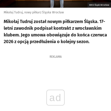
WKS Śląsk Wrocław
Mikołaj Tudruj, nowy piłkarz Śląska Wrocław
Mikołaj Tudruj został nowym piłkarzem Śląska. 17-
letni zawodnik podpisał kontrakt z wrocławskim
klubem. Jego umowa obowiązuje do końca czerwca
2026 z opcją przedłużenia o kolejny sezon.
REKLAMA
ad