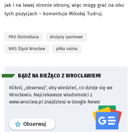
jak i na lewej stronie obrony, więc mogę grać na obu
tych pozycjach – komentuje Mikołaj Tudruj.
PKO Ekstraklasa
drużyny sportowe
WKS Śląsk Wrocław
piłka nożna
BĄDŹ NA BIEŻĄCO Z WROCŁAWIEM!
Kliknij „obserwuj”, aby wiedzieć, co dzieje się we
Wrocławiu.
Najciekawsze wiadomości z
www.wroclaw.pl znajdziesz w Google News!
profil
google news
serwisu wroclaw
Obserwuj