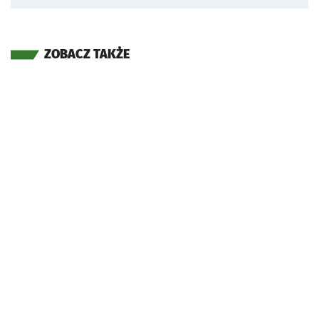
ZOBACZ TAKŻE