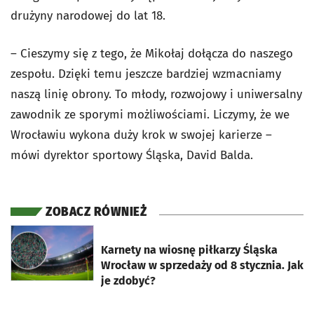
drużyny narodowej do lat 18.
– Cieszymy się z tego, że Mikołaj dołącza do naszego
zespołu. Dzięki temu jeszcze bardziej wzmacniamy
naszą linię obrony. To młody, rozwojowy i uniwersalny
zawodnik ze sporymi możliwościami. Liczymy, że we
Wrocławiu wykona duży krok w swojej karierze –
mówi dyrektor sportowy Śląska, David Balda.
ZOBACZ RÓWNIEŻ
otworzy się w nowej karcie
Karnety na wiosnę piłkarzy Śląska
Wrocław w sprzedaży od 8 stycznia. Jak
je zdobyć?