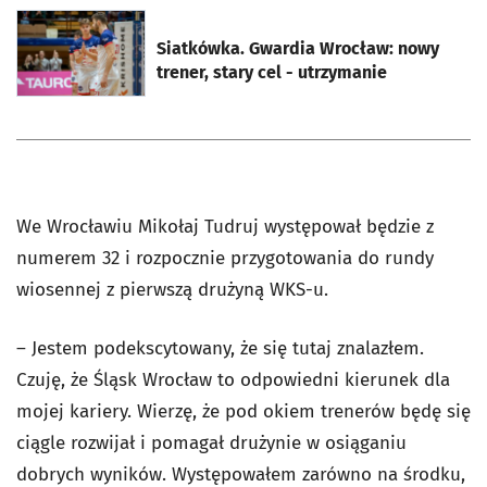
otworzy się w nowej karcie
Siatkówka. Gwardia Wrocław: nowy
trener, stary cel - utrzymanie
We Wrocławiu Mikołaj Tudruj występował będzie z
numerem 32 i rozpocznie przygotowania do rundy
wiosennej z pierwszą drużyną WKS-u.
– Jestem podekscytowany, że się tutaj znalazłem.
Czuję, że Śląsk Wrocław to odpowiedni kierunek dla
mojej kariery. Wierzę, że pod okiem trenerów będę się
ciągle rozwijał i pomagał drużynie w osiąganiu
dobrych wyników. Występowałem zarówno na środku,