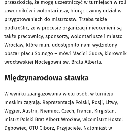
przeszłością, że mogą uczestniczyć w turniejach w roli
zawodników i wolontariuszy, biorąc czynny udział w
przygotowaniach do mistrzostw. Trzeba także
podkreślić, że w procesie organizacji nieocenieni są
także pracownicy, sponsorzy, wolontariusze i miasto
Wrocław, które m.in. udostępniło nam wydzielony
obszar placu Solnego – mówi Maciej Gudra, kierownik
wrocławskiej Noclegowni św. Brata Alberta.
Międzynarodowa stawka
W wyniku zaangażowania wielu osób, w turnieju
męskim zagrają: Reprezentacja Polski, Rosji, Litwy,
Węgier, Austrii, Niemiec, Czech, Francji, Kirgistan,
mistrz Polski Brat Albert Wrocław, wicemistrz Hostel
Dębowiec, OTU Ciborz, Przyjaciele. Natomiast w