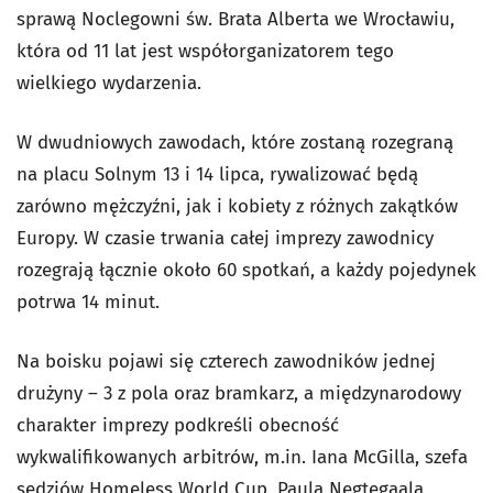
sprawą Noclegowni św. Brata Alberta we Wrocławiu,
która od 11 lat jest współorganizatorem tego
wielkiego wydarzenia.
W dwudniowych zawodach, które zostaną rozegraną
na placu Solnym 13 i 14 lipca, rywalizować będą
zarówno mężczyźni, jak i kobiety z różnych zakątków
Europy. W czasie trwania całej imprezy zawodnicy
rozegrają łącznie około 60 spotkań, a każdy pojedynek
potrwa 14 minut.
Na boisku pojawi się czterech zawodników jednej
drużyny – 3 z pola oraz bramkarz, a międzynarodowy
charakter imprezy podkreśli obecność
wykwalifikowanych arbitrów, m.in. Iana McGilla, szefa
sędziów Homeless World Cup, Paula Negtegaala,