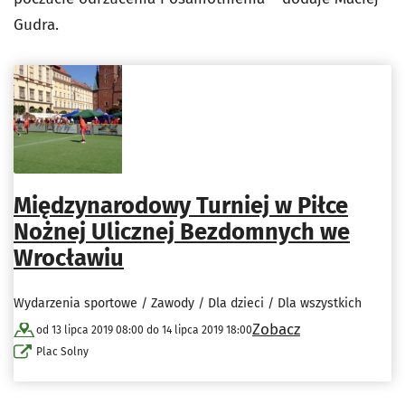
Gudra.
Międzynarodowy Turniej w Piłce
Nożnej Ulicznej Bezdomnych we
Wrocławiu
Wydarzenia sportowe / Zawody / Dla dzieci / Dla wszystkich
Zobacz
od 13 lipca 2019 08:00 do 14 lipca 2019 18:00
Plac Solny