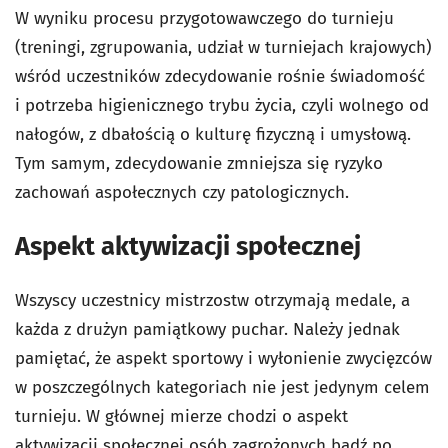
W wyniku procesu przygotowawczego do turnieju
(treningi, zgrupowania, udział w turniejach krajowych)
wśród uczestników zdecydowanie rośnie świadomość
i potrzeba higienicznego trybu życia, czyli wolnego od
nałogów, z dbałością o kulturę fizyczną i umysłową.
Tym samym, zdecydowanie zmniejsza się ryzyko
zachowań aspołecznych czy patologicznych.
Aspekt aktywizacji społecznej
Wszyscy uczestnicy mistrzostw otrzymają medale, a
każda z drużyn pamiątkowy puchar. Należy jednak
pamiętać, że aspekt sportowy i wyłonienie zwycięzców
w poszczególnych kategoriach nie jest jedynym celem
turnieju. W głównej mierze chodzi o aspekt
aktywizacji społecznej osób zagrożonych bądź po