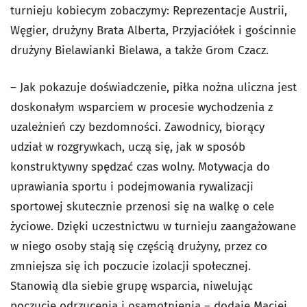
turnieju kobiecym zobaczymy: Reprezentacje Austrii,
Węgier, drużyny Brata Alberta, Przyjaciółek i gościnnie
drużyny Bielawianki Bielawa, a także Grom Czacz.
– Jak pokazuje doświadczenie, piłka nożna uliczna jest
doskonałym wsparciem w procesie wychodzenia z
uzależnień czy bezdomności. Zawodnicy, biorący
udział w rozgrywkach, uczą się, jak w sposób
konstruktywny spędzać czas wolny. Motywacja do
uprawiania sportu i podejmowania rywalizacji
sportowej skutecznie przenosi się na walkę o cele
życiowe. Dzięki uczestnictwu w turnieju zaangażowane
w niego osoby stają się częścią drużyny, przez co
zmniejsza się ich poczucie izolacji społecznej.
Stanowią dla siebie grupę wsparcia, niwelując
poczucie odrzucenia i osamotnienia – dodaje Maciej