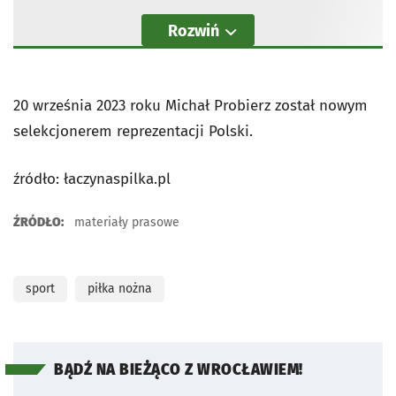
Rozwiń
20 września 2023 roku Michał Probierz został nowym
selekcjonerem reprezentacji Polski.
źródło: łaczynaspilka.pl
ŹRÓDŁO:
materiały prasowe
sport
piłka nożna
BĄDŹ NA BIEŻĄCO Z WROCŁAWIEM!