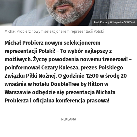
PiotrKucza / Wikipedia CC BY 4.0
Michał Probierz nowym selekcjonerem reprezentacji Polski
Michał Probierz nowym selekcjonerem
reprezentacji Polski! – To wybór najlepszy z
możliwych. Życzę powodzenia nowemu trenerowi! –
poinformował Cezary Kulesza, prezes Polskiego
Związku Piłki Nożnej. O godzinie 12:00 w środę 20
września w hotelu DoubleTree by Hilton w
Warszawie odbędzie się prezentacja Michała
Probierza i oficjalna konferencja prasowa!
REKLAMA