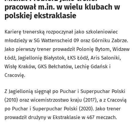
pracował m.in. w wielu klubach w
polskiej ekstraklasie
Karierę trenerską rozpoczynał jako szkoleniowiec
młodzieży w SG Wattenscheid 09 oraz Górniku Zabrze.
Jako pierwszy trener prowadził Polonię Bytom, Widzew
Łódź, Jagiellonię Białystok, ŁKS Łódź, Aris Saloniki,
Wisłę Kraków, GKS Bełchatów, Lechię Gdańsk i
Cracovię.
Z Jagiellonią sięgnął po Puchar i Superpuchar Polski
(2010) oraz wicemistrzostwo kraju (2017), a z Cracovią
po Puchar i Superpuchar Polski (2020). Jako trener
prowadził drużyny w Ekstraklasie w 467 meczach.