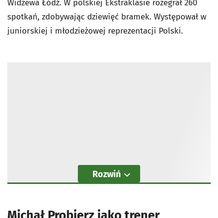
Widzewa Łódź. W polskiej Ekstraklasie rozegrał 260
spotkań, zdobywając dziewięć bramek. Występował w
juniorskiej i młodzieżowej reprezentacji Polski.
Rozwiń
Michał Probierz jako trener