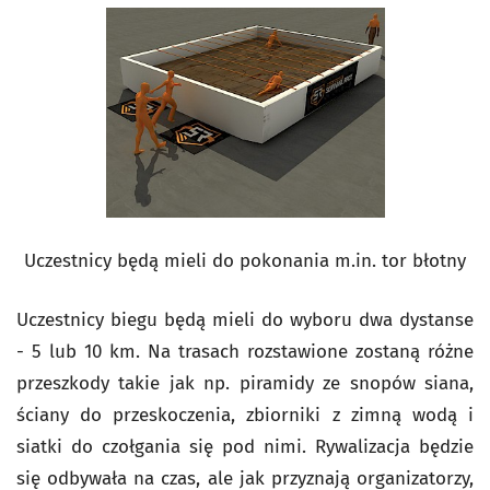
Uczestnicy będą mieli do pokonania m.in. tor błotny
Uczestnicy biegu będą mieli do wyboru dwa dystanse
- 5 lub 10 km. Na trasach rozstawione zostaną różne
przeszkody takie jak np. piramidy ze snopów siana,
ściany do przeskoczenia, zbiorniki z zimną wodą i
siatki do czołgania się pod nimi. Rywalizacja będzie
się odbywała na czas, ale jak przyznają organizatorzy,