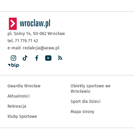
pl. Solny 14,
50-062
Wrocław
tel. 71 776 71 42
e-mail:
redakcja@araw.pl
Gwardia Wrocław
Obiekty sportowe we
Wrocławiu
Aktualności
Sport dla Dzieci
Rekreacja
Mapa strony
Kluby Sportowe
Inne informacje