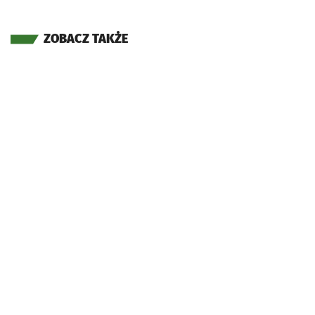
ZOBACZ TAKŻE