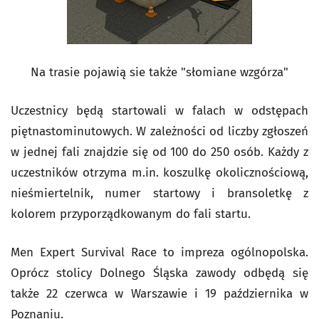
Na trasie pojawią sie także "słomiane wzgórza"
Uczestnicy będą startowali w falach w odstępach
piętnastominutowych. W zależności od liczby zgłoszeń
w jednej fali znajdzie się od 100 do 250 osób. Każdy z
uczestników otrzyma m.in. koszulkę okolicznościową,
nieśmiertelnik, numer startowy i bransoletkę z
kolorem przyporządkowanym do fali startu.
Men Expert Survival Race to impreza ogólnopolska.
Oprócz stolicy Dolnego Śląska zawody odbędą się
także 22 czerwca w Warszawie i 19 października w
Poznaniu.