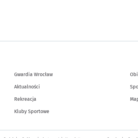
Gwardia Wrocław
Obi
Aktualności
Spo
Rekreacja
Map
Kluby Sportowe
Inne informacje