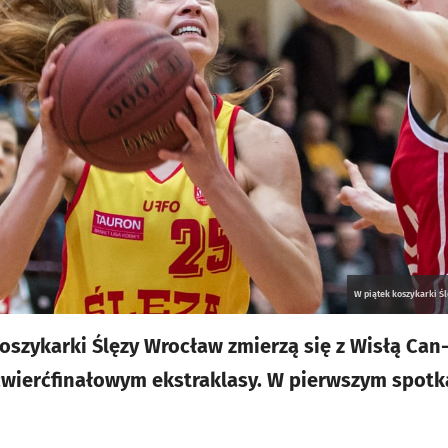
W piątek koszykarki Ś
koszykarki Ślęzy Wrocław zmierzą się z Wisłą Ca
ierćfinałowym ekstraklasy. W pierwszym spotk