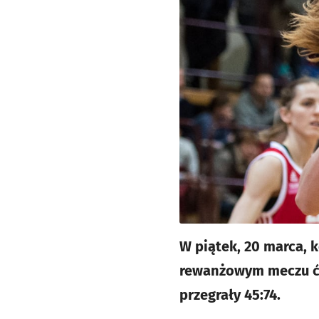
W piątek, 20 marca, 
rewanżowym meczu ćw
przegrały 45:74.