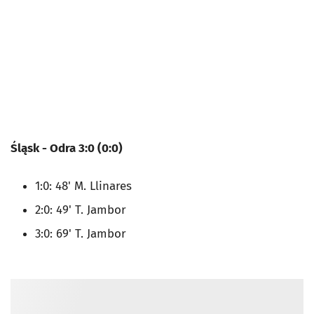
Śląsk - Odra 3:0 (0:0)
1:0: 48' M. Llinares
2:0: 49' T. Jambor
3:0: 69' T. Jambor