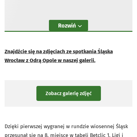
Rozwiń
Znajdźcie się na zdjęciach ze spotkania Śląska
Wrocław z Odrą Opole w naszej galerii.
Zobacz galerię zdjęć
Dzięki pierwszej wygranej w rundzie wiosennej Śląsk
przesunął się na 8. miejsce w tabeli Betclic 1. Ligi i