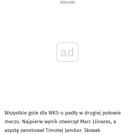
REKLAMA
ad
Wszystkie gole dla WKS-u padły w drugiej połowie
meczu. Najpierw wynik otworzył Marc Llinares, a
asystę zanotował Timotej Jambor. Słowak