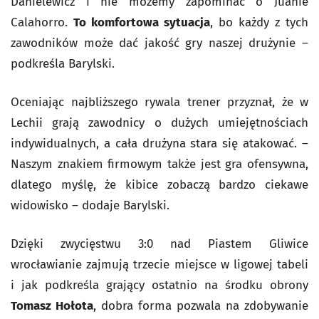
Danielewicz i nie możemy zapominać o Juanie
Calahorro.
To komfortowa sytuacja
, bo każdy z tych
zawodników może dać jakość gry naszej drużynie –
podkreśla Barylski.
Oceniając najbliższego rywala trener przyznał, że w
Lechii grają zawodnicy o dużych umiejętnościach
indywidualnych, a cała drużyna stara się atakować. –
Naszym znakiem firmowym także jest gra ofensywna,
dlatego myślę, że kibice zobaczą bardzo ciekawe
widowisko – dodaje Barylski.
Dzięki zwycięstwu 3:0 nad Piastem Gliwice
wrocławianie zajmują trzecie miejsce w ligowej tabeli
i jak podkreśla grający ostatnio na środku obrony
Tomasz Hołota
, dobra forma pozwala na zdobywanie