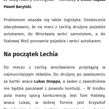
Paweł Barylski.
Problemem okazała się także logistyka. Ostatecznie
zdecydowano, że na mecz z Lechią drużyna pojedzie
autokarem, do Wrocławia wróci samolotem, a do
Stalowej Woli ponownie pojedzie i wróci autokarem.
Na początek Lechia
Do meczu z Lechią wrocławianie przystąpią w
najmocniejszym składzie. Do drużyny po zawieszeniu
za kartki wraca
Lukas Droppa
, a żaden z zawodników
nie będzie pauzował z powodu kontuzji. – W środku
pola mamy sporą konkurencję. Jest Tom Hateley,
wraca Lukas, w dobrej formie jest Krzysztof