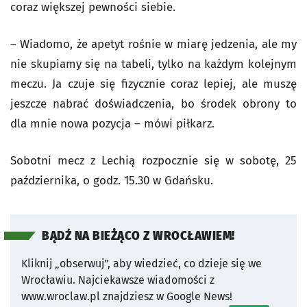
coraz większej pewności siebie.
– Wiadomo, że apetyt rośnie w miarę jedzenia, ale my
nie skupiamy się na tabeli, tylko na każdym kolejnym
meczu. Ja czuje się fizycznie coraz lepiej, ale muszę
jeszcze nabrać doświadczenia, bo środek obrony to
dla mnie nowa pozycja – mówi piłkarz.
Sobotni mecz z Lechią rozpocznie się w sobotę, 25
października, o godz. 15.30 w Gdańsku.
BĄDŹ NA BIEŻĄCO Z WROCŁAWIEM!
Kliknij „obserwuj”, aby wiedzieć, co dzieje się we
Wrocławiu.
Najciekawsze wiadomości z
www.wroclaw.pl znajdziesz w Google News!