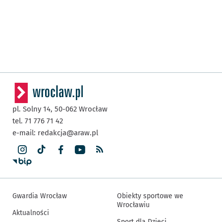
pl. Solny 14,
50-062
Wrocław
tel. 71 776 71 42
e-mail:
redakcja@araw.pl
Gwardia Wrocław
Obiekty sportowe we
Wrocławiu
Aktualności
Sport dla Dzieci