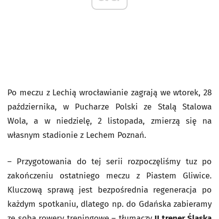
Po meczu z Lechią wrocławianie zagrają we wtorek, 28
października, w Pucharze Polski ze Stalą Stalowa
Wola, a w niedzielę, 2 listopada, zmierzą się na
własnym stadionie z Lechem Poznań.
– Przygotowania do tej serii rozpoczęliśmy tuz po
zakończeniu ostatniego meczu z Piastem Gliwice.
Kluczową sprawą jest bezpośrednia regeneracja po
każdym spotkaniu, dlatego np. do Gdańska zabieramy
ze sobą rowery treningowe – tłumaczy
II trener Śląska