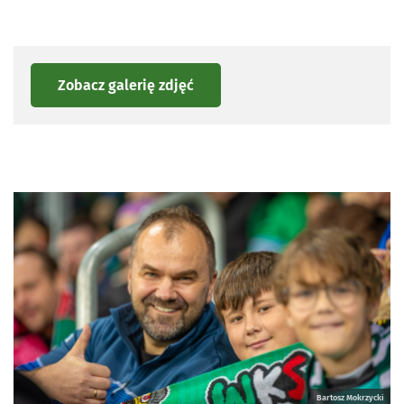
Zobacz galerię zdjęć
Bartosz Mokrzycki