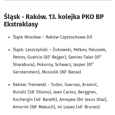
Śląsk - Raków. 13. kolejka PKO BP
Ekstraklasy
Śląsk Wrocław – Raków Częstochowa 0:0
Śląsk: Leszczyński – Żukowski, Petkov, Paluszek,
Petrov, Guercio (83’ Bejger), Samiec-Talar (87’
Sharabura), Pokorny, Schwarz, Jasper (87’
Gerstenstein), Musiolik (80’ Basse)
Raków: Trelowski - Tudor, Svarnas, Arsenić,
Rundić (58’ Otieno), Jean Carlos, Berggren,
Kochergin (46’ Barath), Ameyaw (84’ Jesus Diaz),
Amorim (68’ Makuch), Ivi Lopez (46’ Brunes)