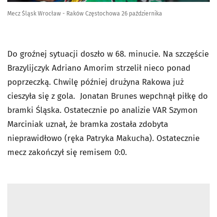
Mecz Śląsk Wrocław - Raków Częstochowa 26 października
Do groźnej sytuacji doszło w 68. minucie. Na szczęście
Brazylijczyk Adriano Amorim strzelił nieco ponad
poprzeczką. Chwilę później drużyna Rakowa już
cieszyła się z gola. Jonatan Brunes wepchnął piłkę do
bramki Śląska. Ostatecznie po analizie VAR Szymon
Marciniak uznał, że bramka została zdobyta
nieprawidłowo (ręka Patryka Makucha). Ostatecznie
mecz zakończył się remisem 0:0.