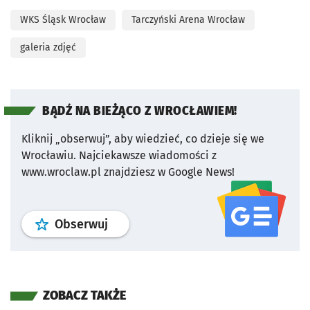
WKS Śląsk Wrocław
Tarczyński Arena Wrocław
galeria zdjęć
BĄDŹ NA BIEŻĄCO Z WROCŁAWIEM!
Kliknij „obserwuj”, aby wiedzieć, co dzieje się we
Wrocławiu.
Najciekawsze wiadomości z
www.wroclaw.pl znajdziesz w Google News!
profil
google news
serwisu wroclaw
Obserwuj
ZOBACZ TAKŻE