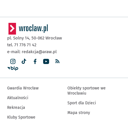
pl. Solny 14,
50-062
Wrocław
tel. 71 776 71 42
e-mail:
redakcja@araw.pl
Gwardia Wrocław
Obiekty sportowe we
Wrocławiu
Aktualności
Sport dla Dzieci
Rekreacja
Mapa strony
Kluby Sportowe