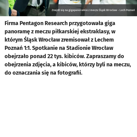
Znajdź się na gigapanoramie z meczu Śląsk Wrocław - Lech Poznań
Firma Pentagon Research przygotowała giga
panoramę z meczu piłkarskiej ekstraklasy, w
którym Śląsk Wrocław zremisował z Lechem
Poznań 1:1. Spotkanie na Stadionie Wrocław
obejrzało ponad 22 tys. kibiców. Zapraszamy do
obejrzenia zdjęcia, a kibiców, którzy byli na meczu,
do oznaczania się na fotografii.