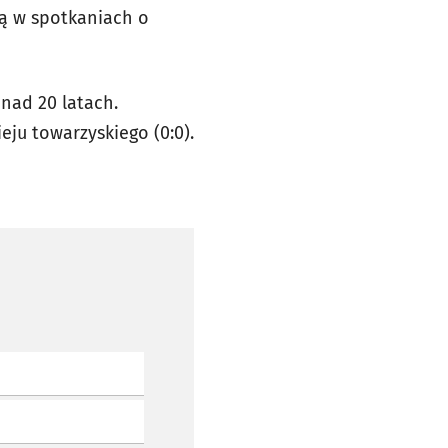
rą w spotkaniach o
onad 20 latach.
ju towarzyskiego (0:0).