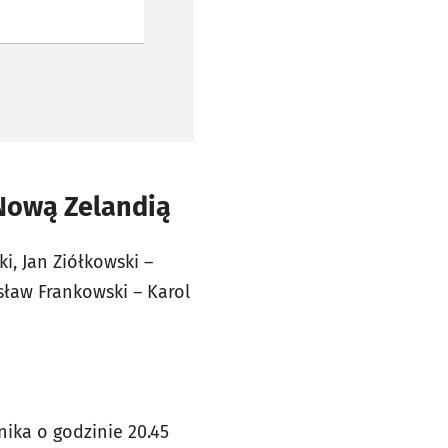
 Nową Zelandią
, Jan Ziółkowski –
sław Frankowski – Karol
nika o godzinie 20.45