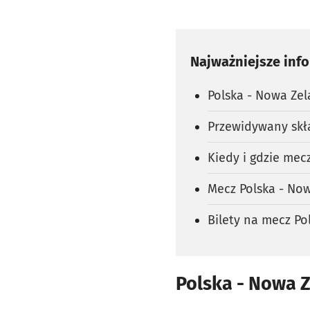
Najważniejsze inf
Polska - Nowa Zel
Przewidywany skła
Kiedy i gdzie mec
Mecz Polska - Now
Bilety na mecz Po
Polska - Nowa 