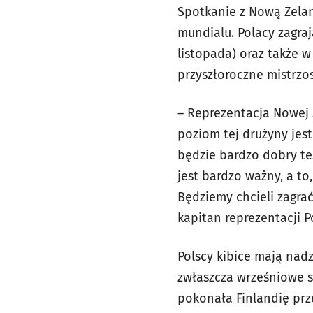
Spotkanie z Nową Zela
mundialu. Polacy zagraj
listopada) oraz także w
przyszłoroczne mistrzo
– Reprezentacja Nowej Z
poziom tej drużyny jest
będzie bardzo dobry te
jest bardzo ważny, a t
Będziemy chcieli zagrać
kapitan reprezentacji 
Polscy kibice mają nadz
zwłaszcza wrześniowe s
pokonała Finlandię prz