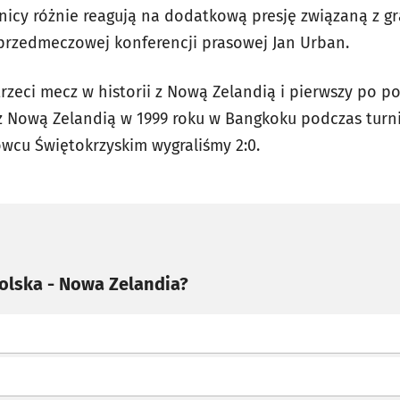
icy różnie reagują na dodatkową presję związaną z g
 przedmeczowej konferencji prasowej Jan Urban.
rzeci mecz w historii z Nową Zelandią i pierwszy po p
 z Nową Zelandią w 1999 roku w Bangkoku podczas turnie
owcu Świętokrzyskim wygraliśmy 2:0.
olska - Nowa Zelandia?