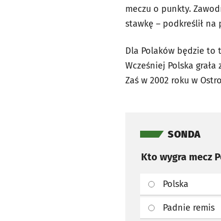
meczu o punkty. Zawodn
stawkę – podkreślił na
Dla Polaków będzie to t
Wcześniej Polska grała
Zaś w 2002 roku w Ostr
Pomiń sondę
SONDA
Kto wygra mecz P
Polska
Padnie remis