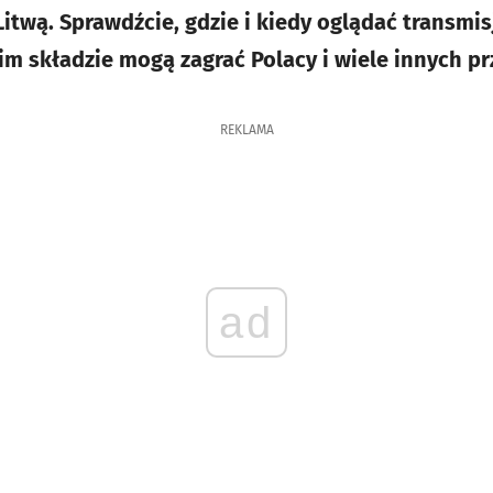
Litwą. Sprawdźcie, gdzie i kiedy oglądać transmi
im składzie mogą zagrać Polacy i wiele innych pr
REKLAMA
ad