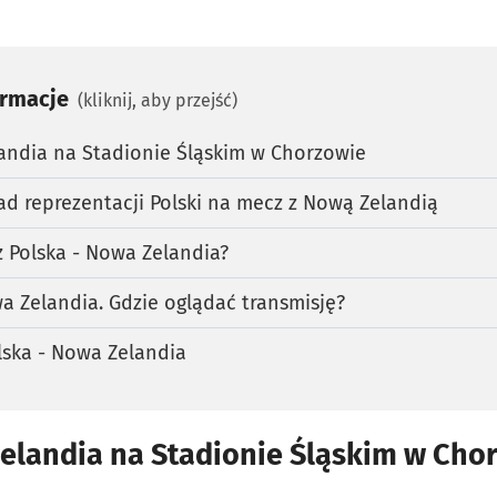
ormacje
(kliknij, aby przejść)
andia na Stadionie Śląskim w Chorzowie
d reprezentacji Polski na mecz z Nową Zelandią
z Polska - Nowa Zelandia?
a Zelandia. Gdzie oglądać transmisję?
lska - Nowa Zelandia
Zelandia na Stadionie Śląskim w Cho