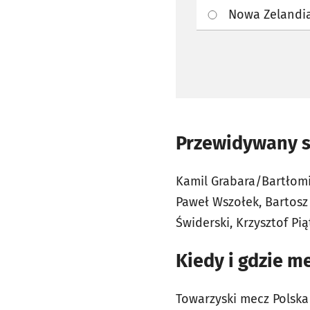
Nowa Zelandi
Przewidywany sk
Kamil Grabara/Bartłomi
Paweł Wszołek, Bartosz
Świderski, Krzysztof Pią
Kiedy i gdzie m
Towarzyski mecz Polska