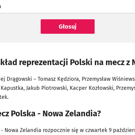
a
Głosuj
ład reprezentacji Polski na mecz z
ej Drągowski – Tomasz Kędziora, Przemysław Wiśniewski
 Kapustka, Jakub Piotrowski, Kacper Kozłowski, Przemy
tek.
ecz Polska - Nowa Zelandia?
 - Nowa Zelandia rozpocznie się w czwartek 9 paździer