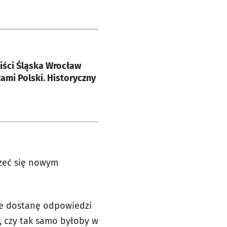
e
iści Śląska Wrocław
ami Polski. Historyczny
rzeć się nowym
ie dostanę odpowiedzi
, czy tak samo byłoby w