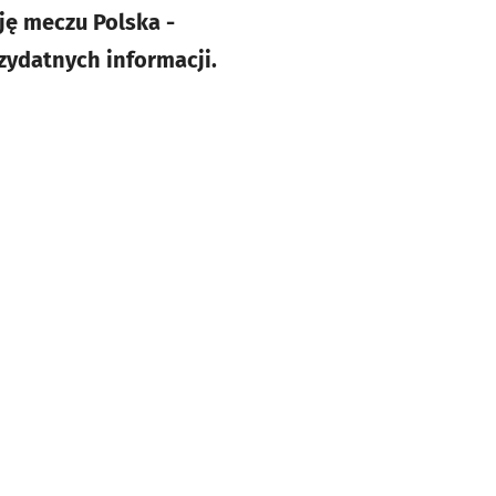
sję meczu Polska -
zydatnych informacji.