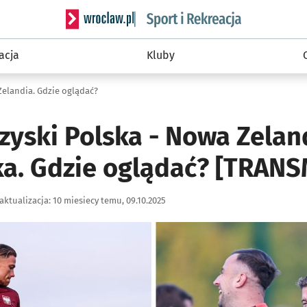
Serwis informacyjny wroclaw.pl podserwis: Sport 
acja
Kluby
Zelandia. Gdzie oglądać?
yski Polska - Nowa Zeland
ka. Gdzie oglądać? [TRANS
aktualizacja:
10 miesiecy temu, 09.10.2025