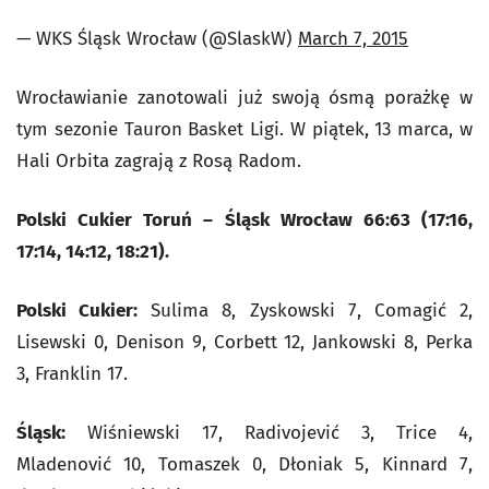
— WKS Śląsk Wrocław (@SlaskW)
March 7, 2015
Wrocławianie zanotowali już swoją ósmą porażkę w
tym sezonie Tauron Basket Ligi. W piątek, 13 marca, w
Hali Orbita zagrają z Rosą Radom.
Polski Cukier Toruń – Śląsk Wrocław 66:63 (17:16,
17:14, 14:12, 18:21).
Polski Cukier:
Sulima 8, Zyskowski 7, Comagić 2,
Lisewski 0, Denison 9, Corbett 12, Jankowski 8, Perka
3, Franklin 17.
Śląsk:
Wiśniewski 17, Radivojević 3, Trice 4,
Mladenović 10, Tomaszek 0, Dłoniak 5, Kinnard 7,