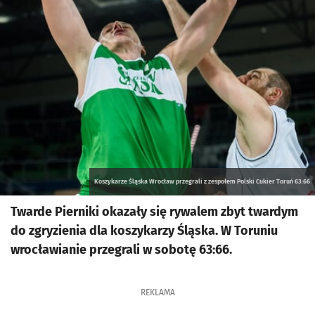
Koszykarze Śląska Wrocław przegrali z zespołem Polski Cukier Toruń 63:66
Twarde Pierniki okazały się rywalem zbyt twardym
do zgryzienia dla koszykarzy Śląska. W Toruniu
wrocławianie przegrali w sobotę 63:66.
REKLAMA