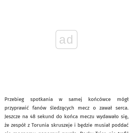
ad
Przebieg spotkania w samej końcówce mógł
przyprawić fanów śledzących mecz o zawał serca.
Jeszcze na 48 sekund do końca meczu wydawało się,
że zespół z Torunia skruszeje i będzie musiał poddać