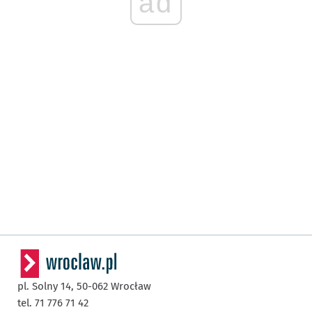
ad
pl. Solny 14,
50-062
Wrocław
tel. 71 776 71 42