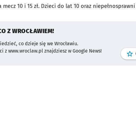
a mecz 10 i 15 zł. Dzieci do lat 10 oraz niepełnospraw
CO Z WROCŁAWIEM!
wiedzieć, co dzieje się we Wrocławiu.
i z www.wroclaw.pl znajdziesz w Google News!