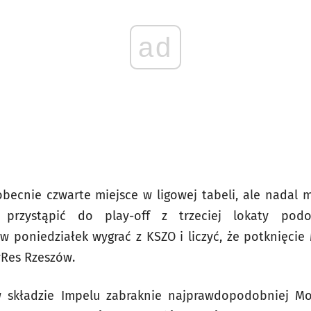
ad
becnie czwarte miejsce w ligowej tabeli, ale nadal
 przystąpić do play-off z trzeciej lokaty podo
 poniedziałek wygrać z KSZO i liczyć, że potknięci
yRes Rzeszów.
 składzie Impelu zabraknie najprawdopodobniej Mo