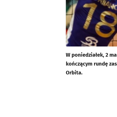
W poniedziałek, 2 ma
kończącym rundę zasa
Orbita.