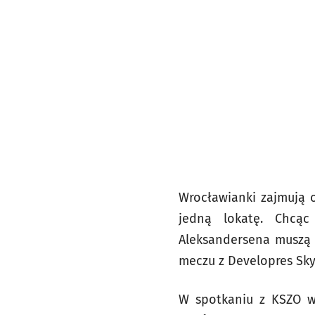
Wrocławianki zajmują o
jedną lokatę. Chcąc
Aleksandersena muszą w
meczu z Developres Sk
W spotkaniu z KSZO w