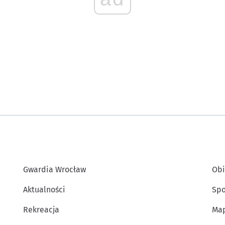
Gwardia Wrocław
Obi
Aktualności
Spo
Rekreacja
Map