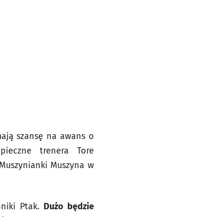
 mają szansę na awans o
pieczne trenera Tore
e Muszynianki Muszyna w
niki Ptak.
Dużo będzie