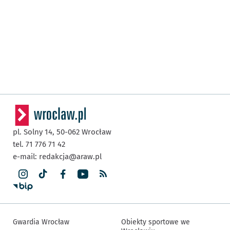
pl. Solny 14,
50-062
Wrocław
tel. 71 776 71 42
e-mail:
redakcja@araw.pl
Gwardia Wrocław
Obiekty sportowe we