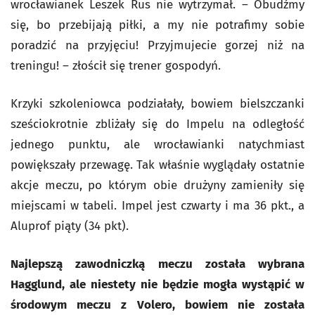
wrocławianek Leszek Rus nie wytrzymał. – Obudźmy
się, bo przebijają piłki, a my nie potrafimy sobie
poradzić na przyjęciu! Przyjmujecie gorzej niż na
treningu! – złościł się trener gospodyń.
Krzyki szkoleniowca podziałały, bowiem bielszczanki
sześciokrotnie zbliżały się do Impelu na odległość
jednego punktu, ale wrocławianki natychmiast
powiększały przewagę. Tak właśnie wyglądały ostatnie
akcje meczu, po którym obie drużyny zamieniły się
miejscami w tabeli. Impel jest czwarty i ma 36 pkt., a
Aluprof piąty (34 pkt).
Najlepszą zawodniczką meczu została wybrana
Hagglund, ale niestety nie będzie mogła wystąpić w
środowym meczu z Volero, bowiem nie została