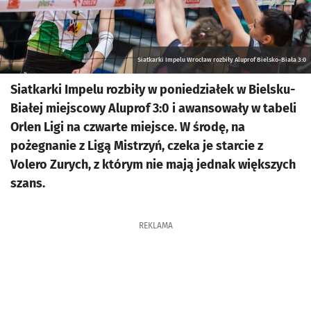
Siatkarki Impelu Wrocław rozbiły Aluprof Bielsko-Biała 3:0
Siatkarki Impelu rozbiły w poniedziałek w Bielsku-
Białej miejscowy Aluprof 3:0 i awansowały w tabeli
Orlen Ligi na czwarte miejsce. W środę, na
pożegnanie z Ligą Mistrzyń, czeka je starcie z
Volero Zurych, z którym nie mają jednak większych
szans.
REKLAMA