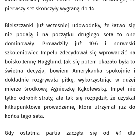
pierwszy set skończyły wygraną do 14.
Bielszczanki już wcześniej udowodniły, że łatwo się
nie podają i na początku drugiego seta to one
dominowały. Prowadziły już 10:6 i norweski
szkoleniowiec Impelu zdecydował się wprowadzić na
boisko Jennę Hagglund. Jak się potem okazało była to
świetna decyzja, bowiem Amerykanka spokojnie i
dokładnie rozgrywała piłkę, wykorzystując w dużej
mierze środkową Agnieszkę Kąkolewską. Impel nie
tylko odrobił straty, ale tak się rozpędził, że uzyskał
kilkupunktowe prowadzenie, które utrzymał już do
końca tego seta.
Gdy ostatnia partia zaczęła się od 4:1 dla