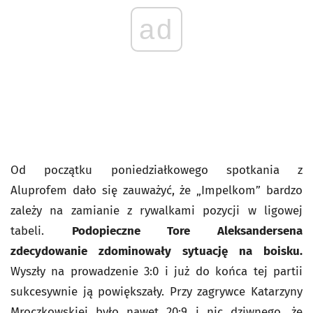
ad
Od początku poniedziałkowego spotkania z
Aluprofem dało się zauważyć, że „Impelkom” bardzo
zależy na zamianie z rywalkami pozycji w ligowej
tabeli.
Podopieczne Tore Aleksandersena
zdecydowanie zdominowały sytuację na boisku.
Wyszły na prowadzenie 3:0 i już do końca tej partii
sukcesywnie ją powiększały. Przy zagrywce Katarzyny
Mroczkowskiej było nawet 20:9 i nic dziwnego, że