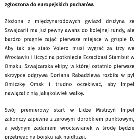
zgłoszona do europejskich pucharów.
Złożona z międzynarodowych gwiazd drużyna ze
Szwajcarii ma już pewny awans do kolejnej rundy, ale
bardzo pragnie zająć pierwsze miejsce w grupie D.
Aby tak się stało Volero musi wygrać za trzy we
Wrocławiu i liczyć na potknięcie Eczacibasi Stambuł w
Omsku. Szwajcarska ekipy, w której ostatnio pierwsze
skrzypce odgrywa Doriana Rabadżiewa rozbiła w pył
Omiczkę Omsk i trudno oczekiwać, aby Impel
nawiązał z nią jakąkolwiek walkę.
Swój premierowy start w Lidze Mistrzyń Impel
zakończy zapewne z zerowym dorobkiem punktowym,
a jedynym zadaniem wrocławianek w środę będzie
przetrwać na boisku jak najdłużej.