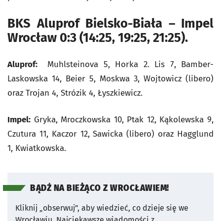
BKS Aluprof Bielsko-Biała – Impel
Wrocław 0:3 (14:25, 19:25, 21:25).
Aluprof:
Muhlsteinova 5, Horka 2. Lis 7, Bamber-
Laskowska 14, Beier 5, Moskwa 3, Wojtowicz (libero)
oraz Trojan 4, Strózik 4, Łyszkiewicz.
Impel:
Gryka, Mroczkowska 10, Ptak 12, Kąkolewska 9,
Czutura 11, Kaczor 12, Sawicka (libero) oraz Hagglund
1, Kwiatkowska.
BĄDŹ NA BIEŻĄCO Z WROCŁAWIEM!
Kliknij „obserwuj”, aby wiedzieć, co dzieje się we
Wrocławiu.
Najciekawsze wiadomości z