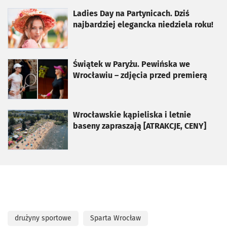
otworzy się w nowej karcie
Ladies Day na Partynicach. Dziś
najbardziej elegancka niedziela roku!
otworzy się w nowej karcie
Świątek w Paryżu. Pewińska we
Wrocławiu – zdjęcia przed premierą
otworzy się w nowej karcie
Wrocławskie kąpieliska i letnie
baseny zapraszają [ATRAKCJE, CENY]
drużyny sportowe
Sparta Wrocław