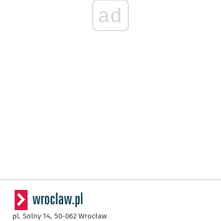
ad
pl. Solny 14,
50-062
Wrocław