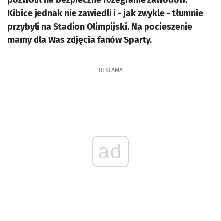
pozwolił na bezpieczne rozegranie zawodów.
Kibice jednak nie zawiedli i - jak zwykle - tłumnie
przybyli na Stadion Olimpijski. Na pocieszenie
mamy dla Was zdjęcia fanów Sparty.
REKLAMA
ad