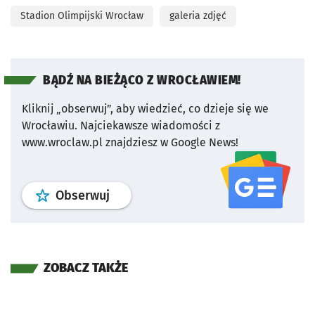
Stadion Olimpijski Wrocław
galeria zdjęć
BĄDŹ NA BIEŻĄCO Z WROCŁAWIEM!
Kliknij „obserwuj”, aby wiedzieć, co dzieje się we
Wrocławiu.
Najciekawsze wiadomości z
www.wroclaw.pl znajdziesz w Google News!
profil
google news
serwisu wroclaw
Obserwuj
ZOBACZ TAKŻE