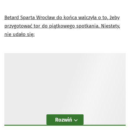
Betard Sparta Wrocław do końca walczyła o to, żeby
przygotować tor do piątkowego spotkania. Niestety,
nie udało się:
Rozwiń