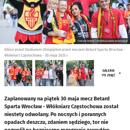
Tomasz Hołod / Redakcja www.wroclaw.pl
Kibice przed Stadionem Olimpijskim przed meczem Betard Sparta Wrocław -
Włókniarz Częstochowa - 30 maja 2025 r.
GALERIA
115
ZDJĘĆ
Zaplanowany na piątek 30 maja mecz Betard
Sparta Wrocław - Włókniarz Częstochowa został
niestety odwołany. Po nocnych i porannych
opadach deszczu, zdaniem sędziego, tor nie