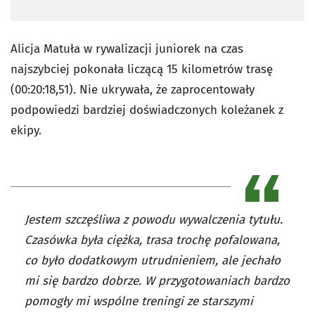
Alicja Matuła w rywalizacji juniorek na czas
najszybciej pokonała liczącą 15 kilometrów trasę
(00:20:18,51). Nie ukrywała, że zaprocentowały
podpowiedzi bardziej doświadczonych koleżanek z
ekipy.
Jestem szczęśliwa z powodu wywalczenia tytułu.
Czasówka była ciężka, trasa trochę pofalowana,
co było dodatkowym utrudnieniem, ale jechało
mi się bardzo dobrze. W przygotowaniach bardzo
pomogły mi wspólne treningi ze starszymi