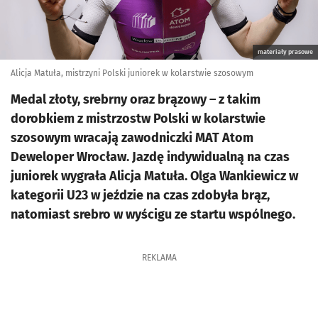
materiały prasowe
Alicja Matuła, mistrzyni Polski juniorek w kolarstwie szosowym
Medal złoty, srebrny oraz brązowy – z takim
dorobkiem z mistrzostw Polski w kolarstwie
szosowym wracają zawodniczki MAT Atom
Deweloper Wrocław. Jazdę indywidualną na czas
juniorek wygrała Alicja Matuła. Olga Wankiewicz w
kategorii U23 w jeździe na czas zdobyła brąz,
natomiast srebro w wyścigu ze startu wspólnego.
REKLAMA