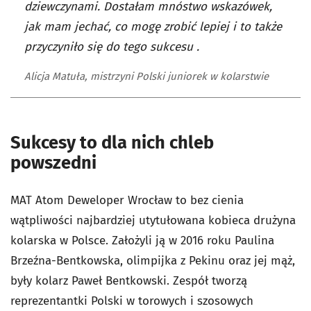
dziewczynami. Dostałam mnóstwo wskazówek,
jak mam jechać, co mogę zrobić lepiej i to także
przyczyniło się do tego sukcesu .
Alicja Matuła, mistrzyni Polski juniorek w kolarstwie
Sukcesy to dla nich chleb
powszedni
MAT Atom Deweloper Wrocław to bez cienia
wątpliwości najbardziej utytułowana kobieca drużyna
kolarska w Polsce. Założyli ją w 2016 roku Paulina
Brzeźna-Bentkowska, olimpijka z Pekinu oraz jej mąż,
były kolarz Paweł Bentkowski. Zespół tworzą
reprezentantki Polski w torowych i szosowych