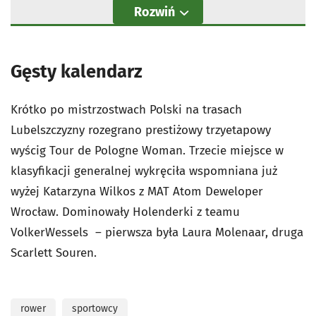
Rozwiń
Gęsty kalendarz
Krótko po mistrzostwach Polski na trasach
Lubelszczyzny rozegrano prestiżowy trzyetapowy
wyścig Tour de Pologne Woman. Trzecie miejsce w
klasyfikacji generalnej wykręciła wspomniana już
wyżej Katarzyna Wilkos z MAT Atom Deweloper
Wrocław. Dominowały Holenderki z teamu
VolkerWessels – pierwsza była Laura Molenaar, druga
Scarlett Souren.
rower
sportowcy