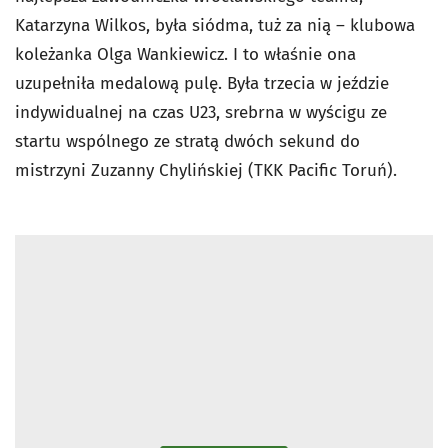
Katarzyna Wilkos, była siódma, tuż za nią – klubowa
koleżanka Olga Wankiewicz. I to właśnie ona
uzupełniła medalową pulę. Była trzecia w jeździe
indywidualnej na czas U23, srebrna w wyścigu ze
startu wspólnego ze stratą dwóch sekund do
mistrzyni Zuzanny Chylińskiej (TKK Pacific Toruń).