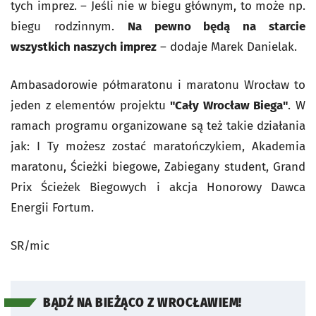
tych imprez. – Jeśli nie w biegu głównym, to może np.
biegu rodzinnym.
Na pewno będą na starcie
wszystkich naszych imprez
– dodaje Marek Danielak.
Ambasadorowie półmaratonu i maratonu Wrocław to
jeden z elementów projektu
"Cały Wrocław Biega"
. W
ramach programu organizowane są też takie działania
jak: I Ty możesz zostać maratończykiem, Akademia
maratonu, Ścieżki biegowe, Zabiegany student, Grand
Prix Ścieżek Biegowych i akcja Honorowy Dawca
Energii Fortum.
SR/mic
BĄDŹ NA BIEŻĄCO Z WROCŁAWIEM!