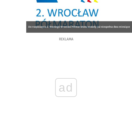
Do rozpoczęcia 2. Nocnego Wrocław Półmaratonu zostały już niespełna dwa miesiące
REKLAMA
ad