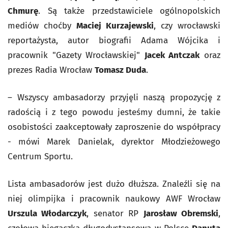
Chmurę
. Są także przedstawiciele ogólnopolskich
mediów choćby
Maciej Kurzajewski
, czy wrocławski
reportażysta, autor biografii Adama Wójcika i
pracownik "Gazety Wrocławskiej"
Jacek Antczak
oraz
prezes Radia Wrocław
Tomasz Duda
.
– Wszyscy ambasadorzy przyjęli naszą propozycję z
radością i z tego powodu jesteśmy dumni, że takie
osobistości zaakceptowały zaproszenie do współpracy
- mówi Marek Danielak, dyrektor Młodzieżowego
Centrum Sportu.
Lista ambasadorów jest dużo dłuższa. Znaleźli się na
niej olimpijka i pracownik naukowy AWF Wrocław
Urszula Włodarczyk
, senator RP
Jarosław Obremski
,