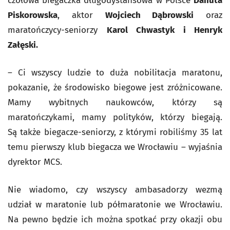
czołowa biegaczka długodystansowa w Polsce
Danuta
Piskorowska
, aktor
Wojciech Dąbrowski
oraz
maratończycy-seniorzy
Karol Chwastyk i Henryk
Załęski.
– Ci wszyscy ludzie to duża nobilitacja maratonu,
pokazanie, że środowisko biegowe jest zróżnicowane.
Mamy wybitnych naukowców, którzy są
maratończykami, mamy polityków, którzy biegają.
Są także biegacze-seniorzy, z którymi robiliśmy 35 lat
temu pierwszy klub biegacza we Wrocławiu – wyjaśnia
dyrektor MCS.
Nie wiadomo, czy wszyscy ambasadorzy wezmą
udział w maratonie lub półmaratonie we Wrocławiu.
Na pewno będzie ich można spotkać przy okazji obu