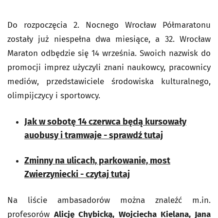
Do rozpoczęcia 2. Nocnego Wrocław Półmaratonu
zostały już niespełna dwa miesiące, a 32. Wrocław
Maraton odbędzie się 14 września. Swoich nazwisk do
promocji imprez użyczyli znani naukowcy, pracownicy
mediów, przedstawiciele środowiska kulturalnego,
olimpijczycy i sportowcy.
Jak w sobotę 14 czerwca będą kursowały
auobusy i tramwaje - sprawdź tutaj
Zminny na ulicach, parkowanie, most
Zwierzyniecki - czytaj tutaj
Na liście ambasadorów można znaleźć m.in.
profesorów
Alicję Chybicką, Wojciecha Kielana, Jana