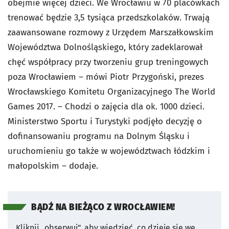
obejmie więcej dzieci. We Wrocławiu w 70 placówkach
trenować będzie 3,5 tysiąca przedszkolaków. Trwają
zaawansowane rozmowy z Urzędem Marszałkowskim
Województwa Dolnośląskiego, który zadeklarował
chęć współpracy przy tworzeniu grup treningowych
poza Wrocławiem – mówi Piotr Przygoński, prezes
Wrocławskiego Komitetu Organizacyjnego The World
Games 2017. – Chodzi o zajęcia dla ok. 1000 dzieci.
Ministerstwo Sportu i Turystyki podjęło decyzję o
dofinansowaniu programu na Dolnym Śląsku i
uruchomieniu go także w województwach łódzkim i
małopolskim – dodaje.
BĄDŹ NA BIEŻĄCO Z WROCŁAWIEM!
Kliknij „obserwuj”, aby wiedzieć, co dzieje się we