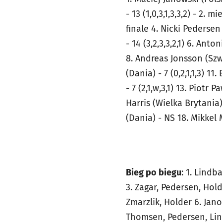
- 13 (1,0,3,1,3,3,2) - 2. 
finale 4. Nicki Pedersen
- 14 (3,2,3,3,2,1) 6. Ant
8. Andreas Jonsson (Szwec
(Dania) - 7 (0,2,1,1,3) 11
- 7 (2,1,w,3,1) 13. Piotr 
Harris (Wielka Brytania) 
(Dania) - NS 18. Mikkel
Bieg po biegu
: 1. Lindb
3. Zagar, Pedersen, Hol
Zmarzlik, Holder 6. Jano
Thomsen, Pedersen, Lind