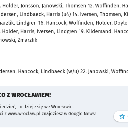
1. Holder, Jonsson, Janowski, Thomsen 12. Woffinden, Ha
Pedersen, Lindbaeck, Harris (u4) 14. Iversen, Thomsen, 
marzlik, Lindgren 16. Hancock, Woffinden, Holder, Doyle 
Holder, Harris, Iversen, Lindgren 19. Kildemand, Hanc
anowski, Zmarzlik
Pedersen, Hancock, Lindbaeck (w/u) 22. Janowski, Woffin
CO Z WROCŁAWIEM!
wiedzieć, co dzieje się we Wrocławiu.
i z www.wroclaw.pl znajdziesz w Google News!