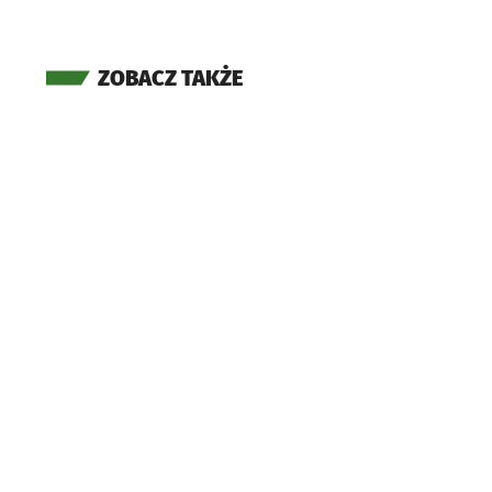
ZOBACZ TAKŻE