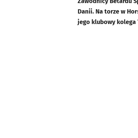
Zawodnicy Betardu S
Danii. Na torze w Ho
jego klubowy kolega 