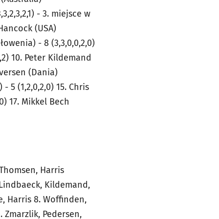
,3,2,3,2,1) - 3. miejsce w
g Hancock (USA)
łowenia) - 8 (3,3,0,0,2,0)
,0,2) 10. Peter Kildemand
n Iversen (Dania)
- 5 (1,2,0,2,0) 15. Chris
,0) 17. Mikkel Bech
, Thomsen, Harris
. Lindbaeck, Kildemand,
e, Harris 8. Woffinden,
. Zmarzlik, Pedersen,