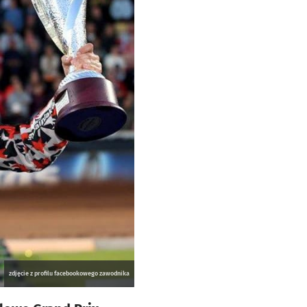
zdjęcie z profilu facebookowego zawodnika