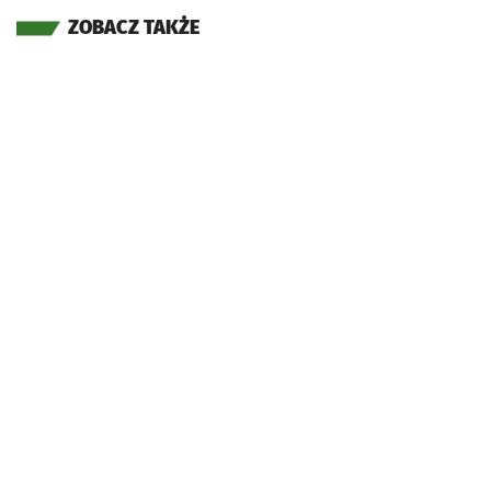
ZOBACZ TAKŻE