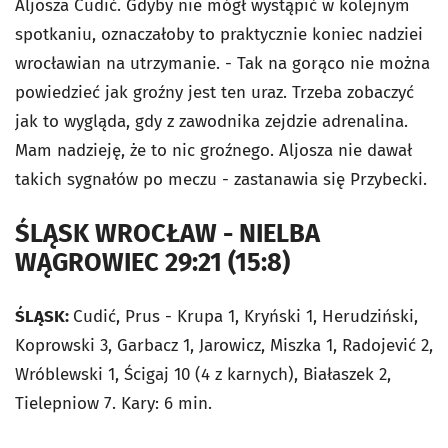
Aljosza Cudić. Gdyby nie mógł wystąpić w kolejnym
spotkaniu, oznaczałoby to praktycznie koniec nadziei
wrocławian na utrzymanie. - Tak na gorąco nie można
powiedzieć jak groźny jest ten uraz. Trzeba zobaczyć
jak to wygląda, gdy z zawodnika zejdzie adrenalina.
Mam nadzieję, że to nic groźnego. Aljosza nie dawał
takich sygnałów po meczu - zastanawia się Przybecki.
ŚLĄSK WROCŁAW - NIELBA
WĄGROWIEC 29:21 (15:8)
ŚLĄSK:
Cudić, Prus - Krupa 1, Kryński 1, Herudziński,
Koprowski 3, Garbacz 1, Jarowicz, Miszka 1, Radojević 2,
Wróblewski 1, Ścigaj 10 (4 z karnych), Białaszek 2,
Tielepniow 7. Kary: 6 min.