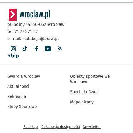
pl. Solny 14,
50-062
Wrocław
tel. 71 776 71 42
e-mail:
redakcja@araw.pl
Gwardia Wrocław
Obiekty sportowe we
Wrocławiu
Aktualności
Sport dla Dzieci
Rekreacja
Mapa strony
Kluby Sportowe
Inne informacje
Redakcja
Deklaracja dostępności
Newsletter