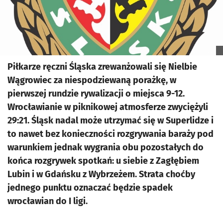
Piłkarze ręczni Śląska zrewanżowali się Nielbie
Wągrowiec za niespodziewaną porażkę, w
pierwszej rundzie rywalizacji o miejsca 9-12.
Wrocławianie w piknikowej atmosferze zwyciężyli
29:21. Śląsk nadal może utrzymać się w Superlidze i
to nawet bez konieczności rozgrywania baraży pod
warunkiem jednak wygrania obu pozostałych do
końca rozgrywek spotkań: u siebie z Zagłębiem
Lubin i w Gdańsku z Wybrzeżem. Strata choćby
jednego punktu oznaczać będzie spadek
wrocławian do I ligi.