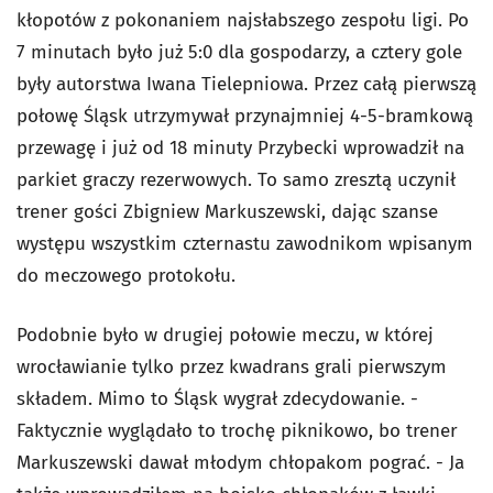
kłopotów z pokonaniem najsłabszego zespołu ligi. Po
7 minutach było już 5:0 dla gospodarzy, a cztery gole
były autorstwa Iwana Tielepniowa. Przez całą pierwszą
połowę Śląsk utrzymywał przynajmniej 4-5-bramkową
przewagę i już od 18 minuty Przybecki wprowadził na
parkiet graczy rezerwowych. To samo zresztą uczynił
trener gości Zbigniew Markuszewski, dając szanse
występu wszystkim czternastu zawodnikom wpisanym
do meczowego protokołu.
Podobnie było w drugiej połowie meczu, w której
wrocławianie tylko przez kwadrans grali pierwszym
składem. Mimo to Śląsk wygrał zdecydowanie. -
Faktycznie wyglądało to trochę piknikowo, bo trener
Markuszewski dawał młodym chłopakom pograć. - Ja