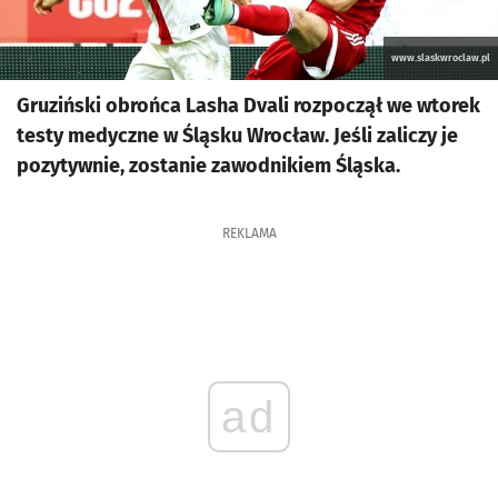
www.slaskwroclaw.pl
Gruziński obrońca Lasha Dvali rozpoczął we wtorek
testy medyczne w Śląsku Wrocław. Jeśli zaliczy je
pozytywnie, zostanie zawodnikiem Śląska.
REKLAMA
ad