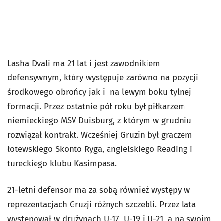
Lasha Dvali ma 21 lat i jest zawodnikiem
defensywnym, który występuje zarówno na pozycji
środkowego obrońcy jak i na lewym boku tylnej
formacji. Przez ostatnie pół roku był piłkarzem
niemieckiego MSV Duisburg, z którym w grudniu
rozwiązał kontrakt. Wcześniej Gruzin był graczem
łotewskiego Skonto Ryga, angielskiego Reading i
tureckiego klubu Kasimpasa.
21-letni defensor ma za sobą również występy w
reprezentacjach Gruzji różnych szczebli. Przez lata
występował w drużynach U-17, U-19 i U-21, a na swoim