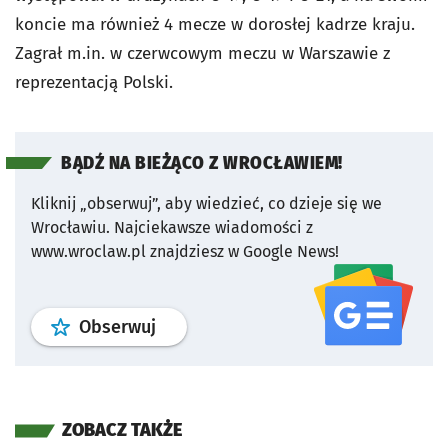
koncie ma również 4 mecze w dorosłej kadrze kraju.
Zagrał m.in. w czerwcowym meczu w Warszawie z
reprezentacją Polski.
BĄDŹ NA BIEŻĄCO Z WROCŁAWIEM!
Kliknij „obserwuj”, aby wiedzieć, co dzieje się we
Wrocławiu.
Najciekawsze wiadomości z
www.wroclaw.pl znajdziesz w Google News!
profil
google news
serwisu wroclaw
Obserwuj
ZOBACZ TAKŻE