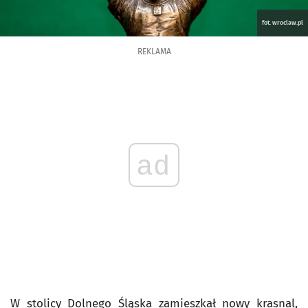
fot. wroclaw.pl
REKLAMA
ad
W stolicy Dolnego Śląska zamieszkał nowy krasnal,