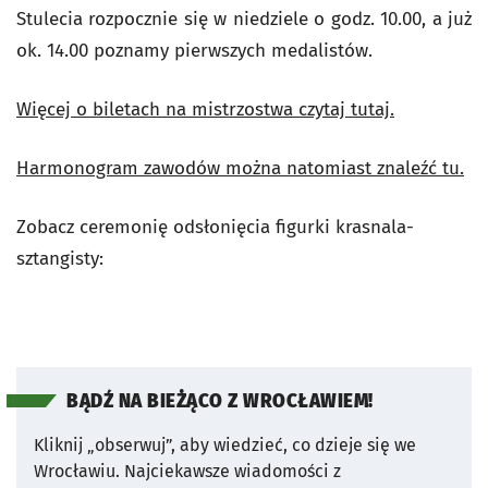
Stulecia rozpocznie się w niedziele o godz. 10.00, a już
ok. 14.00 poznamy pierwszych medalistów.
Więcej o biletach na mistrzostwa czytaj tutaj.
Harmonogram zawodów można natomiast znaleźć tu.
Zobacz ceremonię odsłonięcia figurki krasnala-
sztangisty:
BĄDŹ NA BIEŻĄCO Z WROCŁAWIEM!
Kliknij „obserwuj”, aby wiedzieć, co dzieje się we
Wrocławiu.
Najciekawsze wiadomości z