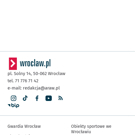
pl. Solny 14,
50-062
Wrocław
tel. 71 776 71 42
e-mail:
redakcja@araw.pl
Gwardia Wrocław
Obiekty sportowe we
Wrocławiu