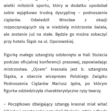
wielki miłośnik sportu, który w dodatku upodobał
sobie wyjątkowo trudną dyscyplinę – podnoszenie
ciężarów. Odwiedził Wrocław z okazji
rozpoczynających się w niedzielę mistrzostw świata,
ale zostanie już na stałe. Będzie go można zobaczyć
przy hotelu Śląsk na ul. Oporowskiej.
Figurkę małego sztangisty odsłonięto w Hali Stulecia
podczas oficjalnej konferencji prasowej, zapowiadając
mistrzostwa. „Ojcem” krasnala jest b. sztangista
Śląska, a obecnie wiceprezes Polskiego Związku
Podnoszenia Ciężarów Mariusz Jędra, po którym
figurka odziedziczyła charakterystyczne rysy twarzy.
– Początkowo dźwigający sztangę krasnal miał witać