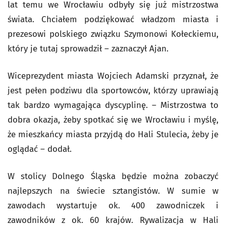
lat temu we Wrocławiu odbyły się już mistrzostwa
świata. Chciałem podziękować władzom miasta i
prezesowi polskiego związku Szymonowi Kołeckiemu,
który je tutaj sprowadził – zaznaczył Ajan.
Wiceprezydent miasta Wojciech Adamski przyznał, że
jest pełen podziwu dla sportowców, którzy uprawiają
tak bardzo wymagająca dyscyplinę. – Mistrzostwa to
dobra okazja, żeby spotkać się we Wrocławiu i myślę,
że mieszkańcy miasta przyjdą do Hali Stulecia, żeby je
oglądać – dodał.
W stolicy Dolnego Śląska będzie można zobaczyć
najlepszych na świecie sztangistów. W sumie w
zawodach wystartuje ok. 400 zawodniczek i
zawodników z ok. 60 krajów. Rywalizacja w Hali