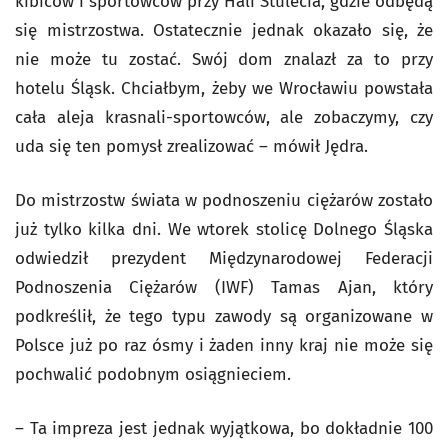
kibiców i sportowców przy Hali Stulecia, gdzie odbędą
się mistrzostwa. Ostatecznie jednak okazało się, że
nie może tu zostać. Swój dom znalazł za to przy
hotelu Śląsk. Chciałbym, żeby we Wrocławiu powstała
cała aleja krasnali-sportowców, ale zobaczymy, czy
uda się ten pomysł zrealizować – mówił Jędra.
Do mistrzostw świata w podnoszeniu ciężarów zostało
już tylko kilka dni. We wtorek stolicę Dolnego Śląska
odwiedził prezydent Międzynarodowej Federacji
Podnoszenia Ciężarów (IWF) Tamas Ajan, który
podkreślił, że tego typu zawody są organizowane w
Polsce już po raz ósmy i żaden inny kraj nie może się
pochwalić podobnym osiągnieciem.
– Ta impreza jest jednak wyjątkowa, bo dokładnie 100