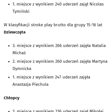
1. miejsce z wynikiem 240 uderzeń zajął Nicolas
Tymiński
W klasyfikacji stroke play brutto dla grupy 15-16 lat
Dziewczęta
3. miejsce z wynikiem 266 uderzeń zajęła Natalia
Michaś
2. miejsce z wynikiem 260 uderzeń zajęła Martyna
Dymnicka
1. miejsce z wynikiem 247 uderzeń zajęła
Anastazja Piechula
Chłopcy
3. miejsce z wynikiem 236 uderzeń zajął Mikołaj