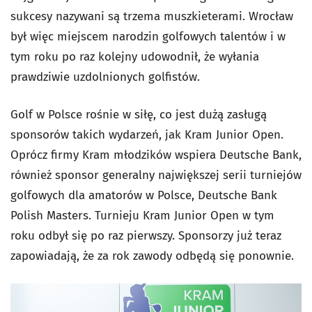
sukcesy nazywani są trzema muszkieterami. Wrocław
był więc miejscem narodzin golfowych talentów i w
tym roku po raz kolejny udowodnił, że wyłania
prawdziwie uzdolnionych golfistów.
Golf w Polsce rośnie w siłę, co jest dużą zasługą
sponsorów takich wydarzeń, jak Kram Junior Open.
Oprócz firmy Kram młodzików wspiera Deutsche Bank,
również sponsor generalny największej serii turniejów
golfowych dla amatorów w Polsce, Deutsche Bank
Polish Masters. Turnieju Kram Junior Open w tym
roku odbył się po raz pierwszy. Sponsorzy już teraz
zapowiadają, że za rok zawody odbędą się ponownie.