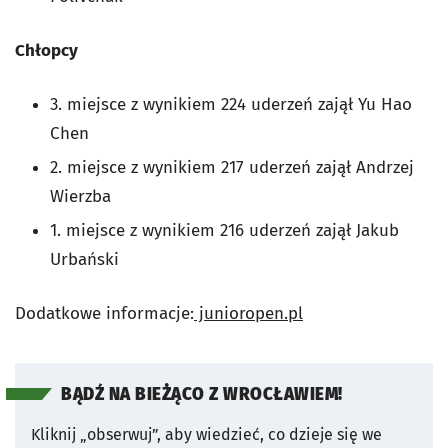
Chłopcy
3. miejsce z wynikiem 224 uderzeń zajął Yu Hao
Chen
2. miejsce z wynikiem 217 uderzeń zajął Andrzej
Wierzba
1. miejsce z wynikiem 216 uderzeń zajął Jakub
Urbański
Dodatkowe informacje:
junioropen.pl
BĄDŹ NA BIEŻĄCO Z WROCŁAWIEM!
Kliknij „obserwuj”, aby wiedzieć, co dzieje się we