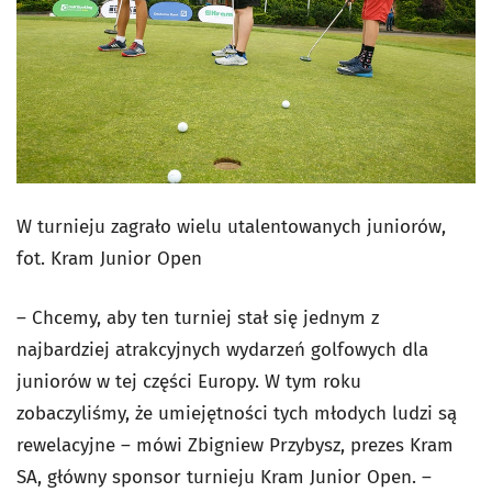
W turnieju zagrało wielu utalentowanych juniorów,
fot. Kram Junior Open
– Chcemy, aby ten turniej stał się jednym z
najbardziej atrakcyjnych wydarzeń golfowych dla
juniorów w tej części Europy. W tym roku
zobaczyliśmy, że umiejętności tych młodych ludzi są
rewelacyjne – mówi Zbigniew Przybysz, prezes Kram
SA, główny sponsor turnieju Kram Junior Open. –