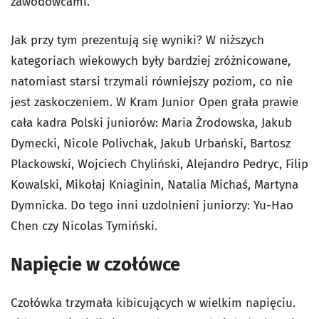
zawodowcami.
Jak przy tym prezentują się wyniki? W niższych
kategoriach wiekowych były bardziej zróżnicowane,
natomiast starsi trzymali równiejszy poziom, co nie
jest zaskoczeniem. W Kram Junior Open grała prawie
cała kadra Polski juniorów: Maria Żrodowska, Jakub
Dymecki, Nicole Polivchak, Jakub Urbański, Bartosz
Plackowski, Wojciech Chyliński, Alejandro Pedryc, Filip
Kowalski, Mikołaj Kniaginin, Natalia Michaś, Martyna
Dymnicka. Do tego inni uzdolnieni juniorzy: Yu-Hao
Chen czy Nicolas Tymiński.
Napięcie w czołówce
Czołówka trzymała kibicujących w wielkim napięciu.