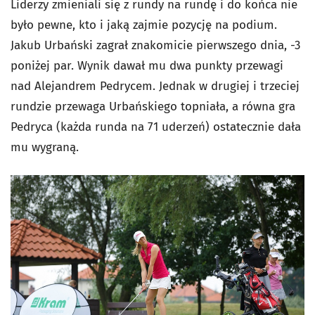
Liderzy zmieniali się z rundy na rundę i do końca nie
było pewne, kto i jaką zajmie pozycję na podium.
Jakub Urbański zagrał znakomicie pierwszego dnia, -3
poniżej par. Wynik dawał mu dwa punkty przewagi
nad Alejandrem Pedrycem. Jednak w drugiej i trzeciej
rundzie przewaga Urbańskiego topniała, a równa gra
Pedryca (każda runda na 71 uderzeń) ostatecznie dała
mu wygraną.