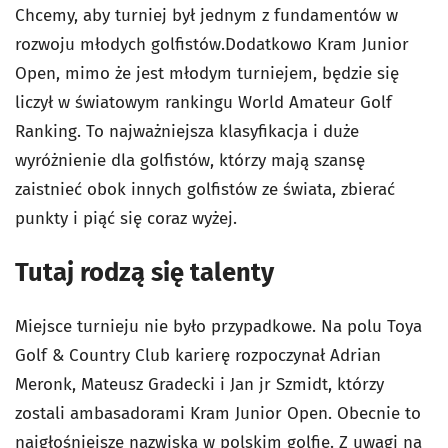
Chcemy, aby turniej był jednym z fundamentów w
rozwoju młodych golfistów.Dodatkowo Kram Junior
Open, mimo że jest młodym turniejem, będzie się
liczył w światowym rankingu World Amateur Golf
Ranking. To najważniejsza klasyfikacja i duże
wyróżnienie dla golfistów, którzy mają szansę
zaistnieć obok innych golfistów ze świata, zbierać
punkty i piąć się coraz wyżej.
Tutaj rodzą się talenty
Miejsce turnieju nie było przypadkowe. Na polu Toya
Golf & Country Club karierę rozpoczynał Adrian
Meronk, Mateusz Gradecki i Jan jr Szmidt, którzy
zostali ambasadorami Kram Junior Open. Obecnie to
najgłośniejsze nazwiska w polskim golfie. Z uwagi na