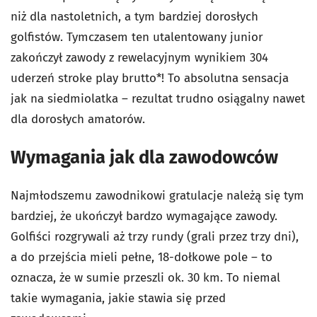
niż dla nastoletnich, a tym bardziej dorosłych
golfistów. Tymczasem ten utalentowany junior
zakończył zawody z rewelacyjnym wynikiem 304
uderzeń stroke play brutto*! To absolutna sensacja
jak na siedmiolatka – rezultat trudno osiągalny nawet
dla dorosłych amatorów.
Wymagania jak dla zawodowców
Najmłodszemu zawodnikowi gratulacje należą się tym
bardziej, że ukończył bardzo wymagające zawody.
Golfiści rozgrywali aż trzy rundy (grali przez trzy dni),
a do przejścia mieli pełne, 18-dołkowe pole – to
oznacza, że w sumie przeszli ok. 30 km. To niemal
takie wymagania, jakie stawia się przed