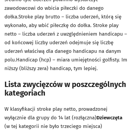
zawodowcowi do wbicia piłeczki do danego
dołka.Stroke play brutto – liczba uderzeń, którą się
wykonało, aby wbić piłeczkę do dołka. Stroke play
netto – liczba uderzeń z uwzględnieniem handicapu –
od końcowej liczby uderzeń odejmuje się liczbę
uderzeń właściwą dla danego handicapu na danym
polu.Handicap (hcp) – miara umiejętności golfisty. Im
niższy (bliższy zera) handicap, tym lepiej.
Lista zwycięzców w poszczególnych
kategoriach
W klasyfikacji stroke play netto, prowadzonej
wyłącznie dla grupy do 14 lat (rozłączna)
Dziewczęta
(w tej kategorii nie było trzeciego miejsca)