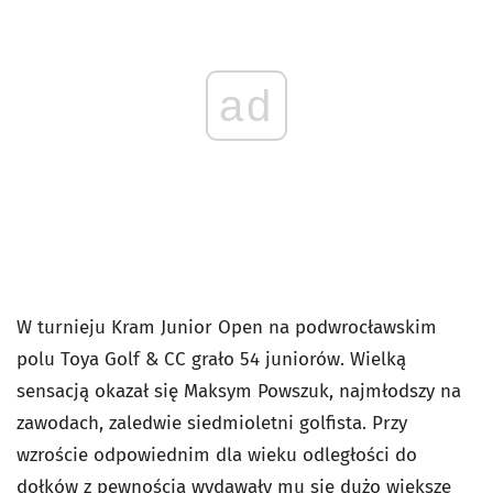
ad
W turnieju Kram Junior Open na podwrocławskim
polu Toya Golf & CC grało 54 juniorów. Wielką
sensacją okazał się Maksym Powszuk, najmłodszy na
zawodach, zaledwie siedmioletni golfista. Przy
wzroście odpowiednim dla wieku odległości do
dołków z pewnością wydawały mu się dużo większe