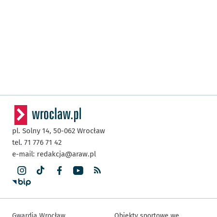
pl. Solny 14,
50-062
Wrocław
tel. 71 776 71 42
e-mail:
redakcja@araw.pl
Gwardia Wrocław
Obiekty sportowe we