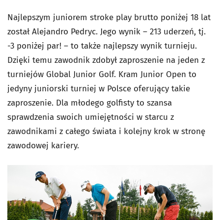
Najlepszym juniorem stroke play brutto poniżej 18 lat
został Alejandro Pedryc. Jego wynik – 213 uderzeń, tj.
-3 poniżej par! – to także najlepszy wynik turnieju.
Dzięki temu zawodnik zdobył zaproszenie na jeden z
turniejów Global Junior Golf. Kram Junior Open to
jedyny juniorski turniej w Polsce oferujący takie
zaproszenie. Dla młodego golfisty to szansa
sprawdzenia swoich umiejętności w starcu z
zawodnikami z całego świata i kolejny krok w stronę
zawodowej kariery.