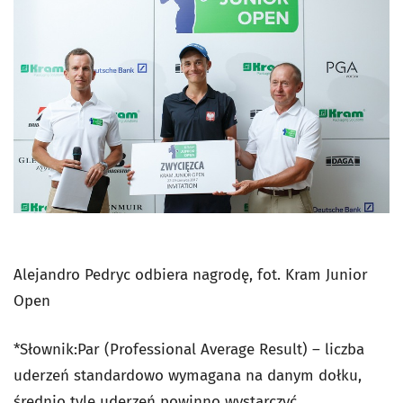
Alejandro Pedryc odbiera nagrodę, fot. Kram Junior
Open
*Słownik:Par (Professional Average Result) – liczba
uderzeń standardowo wymagana na danym dołku,
średnio tyle uderzeń powinno wystarczyć