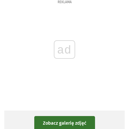
REKLAMA
ad
Zobacz galerię zdjęć