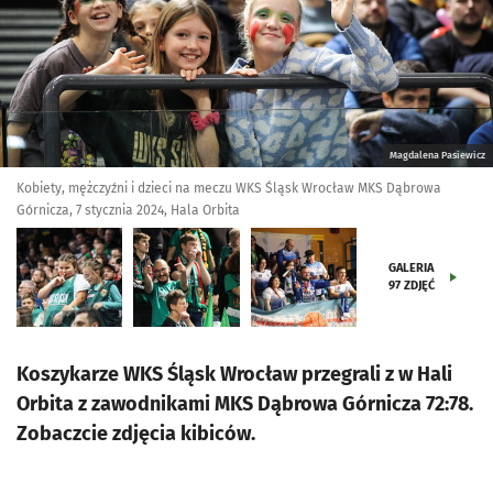
Magdalena Pasiewicz
Kobiety, mężczyźni i dzieci na meczu WKS Śląsk Wrocław MKS Dąbrowa
Górnicza, 7 stycznia 2024, Hala Orbita
GALERIA
97
ZDJĘĆ
Koszykarze WKS Śląsk Wrocław przegrali z w Hali
Orbita z zawodnikami MKS Dąbrowa Górnicza 72:78.
Zobaczcie zdjęcia kibiców.