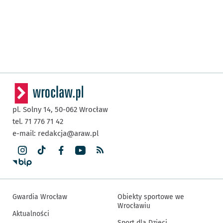
pl. Solny 14,
50-062
Wrocław
tel. 71 776 71 42
e-mail:
redakcja@araw.pl
Gwardia Wrocław
Obiekty sportowe we
Wrocławiu
Aktualności
Sport dla Dzieci