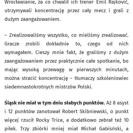
Wrocławianie, za co chwalił ich trener Emil Rajković,
utrzymywali koncentrację przez cały mecz i grali z
dużym zaangażowaniem.
– Zrealizowaliśmy wszystko, co mieliśmy zrealizować.
Gracze zrobili dokładnie to, czego od nich
wymagałem. Cieszy mnie fakt, że graliśmy z dużym
zaangażowaniem przez praktycznie całe spotkanie, bo
mając wysoką przewagę w pierwszych minutach,
można stracić koncentrację – tłumaczy szkoleniowiec
siedemnastokrotnych mistrzów Polski.
Śląsk nie miał w tym dniu słabych punktów.
Aż 8 asyst
i 12 punktów zanotował Robert Skibniewski, o punkt
więcej rzucił Rocky Trice, a dodatkowo zebrał też 10
piłek. Trzy zbiórki mniej miał Michał Gabisński, a