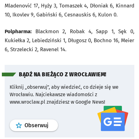
Mladenović 17, Hyży 3, Tomaszek 4, Dłoniak 6, Kinnard
10, Ikovlev 9, Gabiński 6, Cesnauskis 6, Kulon 0.
Polpharma:
Blackmon 2, Robak 4, Sapp 1, Sęk 0,
Kukiełka 2, Lebiedziński 1, Długosz 0, Bochno 16, Meier
6, Strzelecki 2, Ravenel 14.
BĄDŹ NA BIEŻĄCO Z WROCŁAWIEM!
Kliknij „obserwuj”, aby wiedzieć, co dzieje się we
Wrocławiu.
Najciekawsze wiadomości z
www.wroclaw.pl znajdziesz w Google News!
profil
google news
serwisu wroclaw
Obserwuj