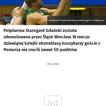
Koszykarze Śląska Wrocław wysoko wygrali z Polpharmą
Polpharma Starogard Gdański została
zdemolowana przez Śląsk Wrocław. W meczu
dziewiątej kolejki ekstraklasy koszykarzy goście z
Pomorza nie rzucili nawet 50 punktów.
REKLAMA
ad