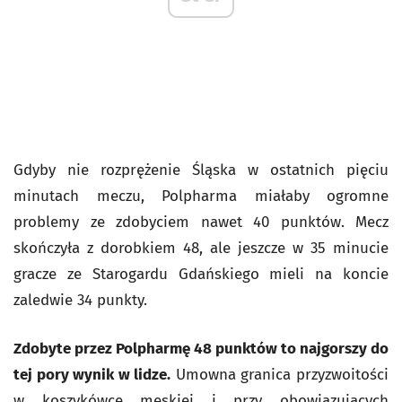
Gdyby nie rozprężenie Śląska w ostatnich pięciu
minutach meczu, Polpharma miałaby ogromne
problemy ze zdobyciem nawet 40 punktów. Mecz
skończyła z dorobkiem 48, ale jeszcze w 35 minucie
gracze ze Starogardu Gdańskiego mieli na koncie
zaledwie 34 punkty.
Zdobyte przez Polpharmę 48 punktów to najgorszy do
tej pory wynik w lidze.
Umowna granica przyzwoitości
w koszykówce męskiej i przy obowiązujących