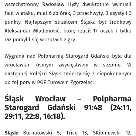
wszechstronny Radosław Hyży dwukrotnie wymusił
faul w ataku, miał 6 zbiórek, 3 przechwyty, 3 asysty i 3
punkty. Najlepszym strzelcem Śląska był środkowy
Aleksandar Mladenović, który rzucił 17 oczek i tylko
raz pomylił się w rzutach z gry.
Wygrana nad Polpharmą Starogard Gdański była dla
wrocławian ósmym zwycięstwem w sezonie. W
następnej kolejce Śląsk zmierzy się z niepokonanym
do tej pory w PGE Turowem Zgorzelec.
Śląsk Wrocław – Polpharma
Starogard Gdański 91:48 (24:11,
29:11, 22:8, 16:18).
Śląsk:
Burnatowski 5, Trice 13, SKibniewski 12,