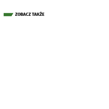
ZOBACZ TAKŻE