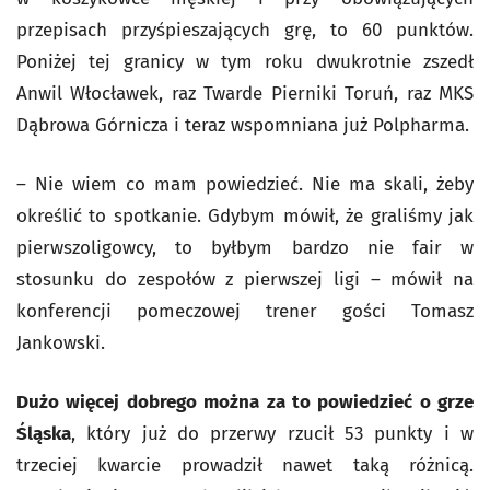
przepisach przyśpieszających grę, to 60 punktów.
Poniżej tej granicy w tym roku dwukrotnie zszedł
Anwil Włocławek, raz Twarde Pierniki Toruń, raz MKS
Dąbrowa Górnicza i teraz wspomniana już Polpharma.
– Nie wiem co mam powiedzieć. Nie ma skali, żeby
określić to spotkanie. Gdybym mówił, że graliśmy jak
pierwszoligowcy, to byłbym bardzo nie fair w
stosunku do zespołów z pierwszej ligi – mówił na
konferencji pomeczowej trener gości Tomasz
Jankowski.
Dużo więcej dobrego można za to powiedzieć o grze
Śląska
, który już do przerwy rzucił 53 punkty i w
trzeciej kwarcie prowadził nawet taką różnicą.