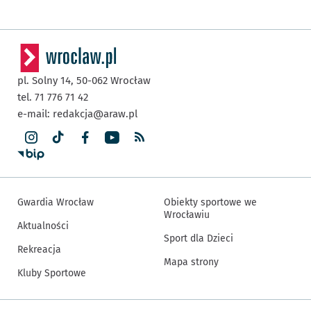
pl. Solny 14,
50-062
Wrocław
tel. 71 776 71 42
e-mail:
redakcja@araw.pl
Gwardia Wrocław
Obiekty sportowe we
Wrocławiu
Aktualności
Sport dla Dzieci
Rekreacja
Mapa strony
Kluby Sportowe